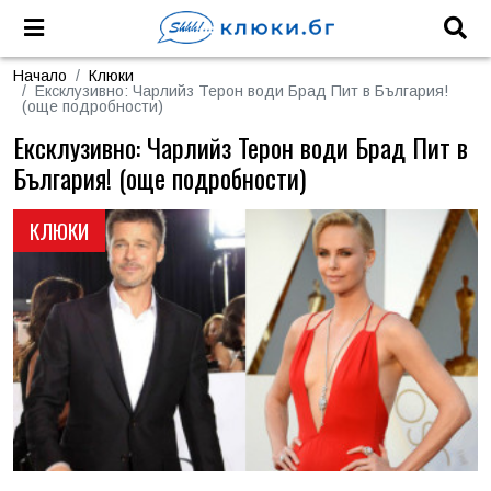
Начало
Клюки
Ексклузивно: Чарлийз Терон води Брад Пит в България!
(още подробности)
Ексклузивно: Чарлийз Терон води Брад Пит в
България! (още подробности)
КЛЮКИ