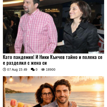
Като пандемия! И Ники Кънчев тайно и полека се
е разделил с жена си
07 Aug 15:49
0
18900