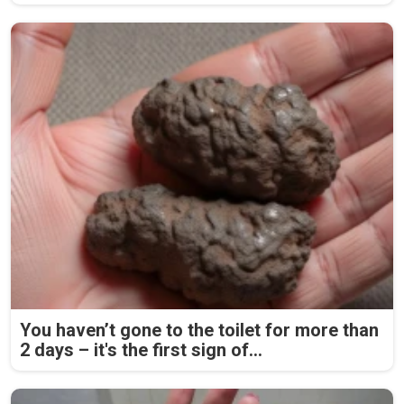
You haven’t gone to the toilet for more than
2 days – it's the first sign of...