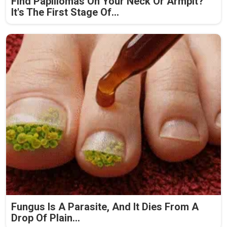
Find Papillomas On Your Neck Or Armpit?
It's The First Stage Of...
Fungus Is A Parasite, And It Dies From A
Drop Of Plain...