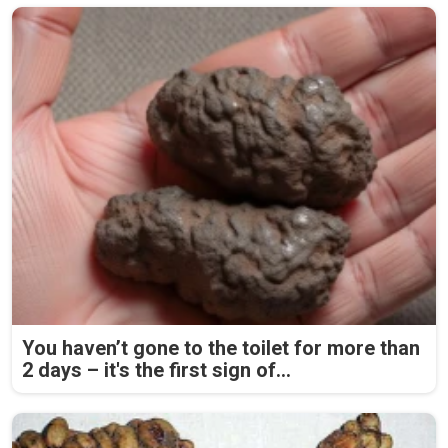
You haven’t gone to the toilet for more than
2 days – it's the first sign of...