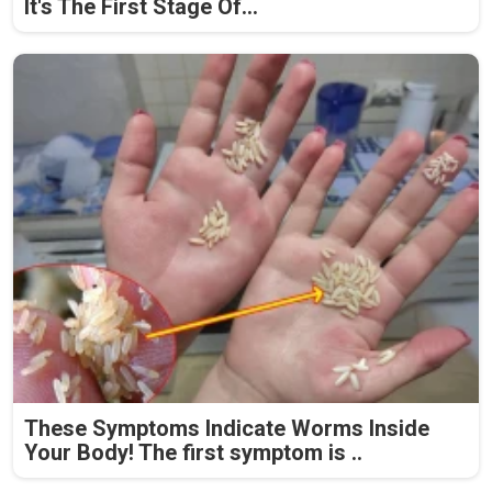
It's The First Stage Of...
These Symptoms Indicate Worms Inside
Your Body! The first symptom is ..