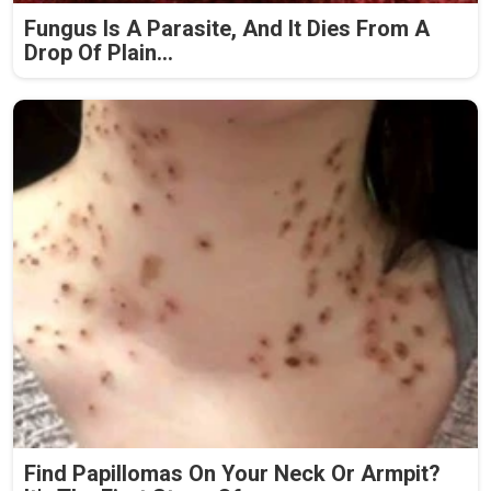
Fungus Is A Parasite, And It Dies From A
Drop Of Plain...
Find Papillomas On Your Neck Or Armpit?