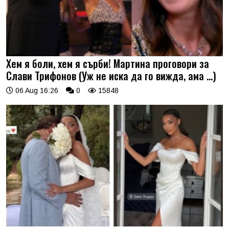
Хем я боли, хем я сърби! Мартина проговори за
Слави Трифонов (Уж не иска да го вижда, ама …)
06 Aug 16:26
0
15848