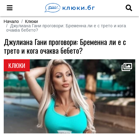
Начало
Клюки
Джулиана Гани проговори: Бременна ли е с трето и кога
очаква бебето?
Джулиана Гани проговори: Бременна ли е с
трето и кога очаква бебето?
КЛЮКИ