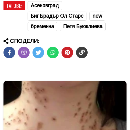
ТАГОВЕ:
Асеновград
Биг Брадър Ол Старс
new
бременна
Петя Буюклиева
СПОДЕЛИ: