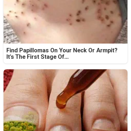
Find Papillomas On Your Neck Or Armpit?
It's The First Stage Of...