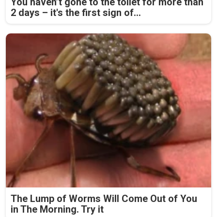
You haven’t gone to the toilet for more than
2 days – it's the first sign of...
The Lump of Worms Will Come Out of You
in The Morning. Try it