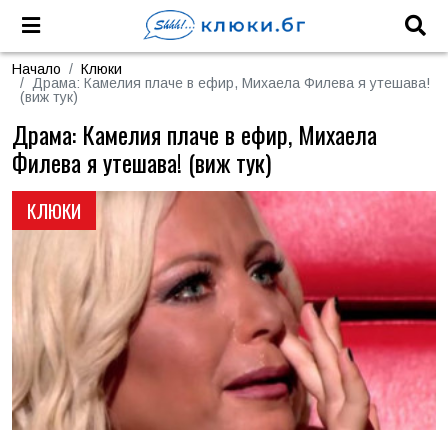
Начало
Клюки
Драма: Камелия плаче в ефир, Михаела Филева я утешава!
(виж тук)
Драма: Камелия плаче в ефир, Михаела
Филева я утешава! (виж тук)
КЛЮКИ