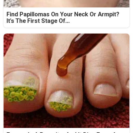
Find Papillomas On Your Neck Or Armpit?
It's The First Stage Of...