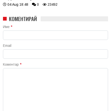
04 Aug 18:48
0
23492
КОМЕНТИРАЙ
Име
*
Email
Коментар
*