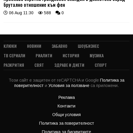
брутално отношение към фен
06 Aug 11:30
588
0
КЛЮКИ
НОВИНИ
ЗАБАВНО
ШОУБИЗНЕС
ТВ СЕРИАЛИ
РИАЛИТИ
ИСТОРИЯ
МУЗИКА
РАЗКРИТИЯ
СВЯТ
ЗДРАВЕ И ДИЕТИ
СПОРТ
Този сайт е защитен от reCAPTCHA и Google
Политика за
поверителност
и
Условия за ползване
са приложени.
Реклама
Контакти
Общи условия
Политика за поверителност
Политика за бисквитките