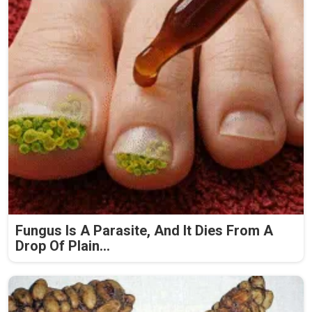
Fungus Is A Parasite, And It Dies From A
Drop Of Plain...