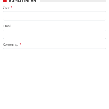
Име
*
Email
Коментар
*