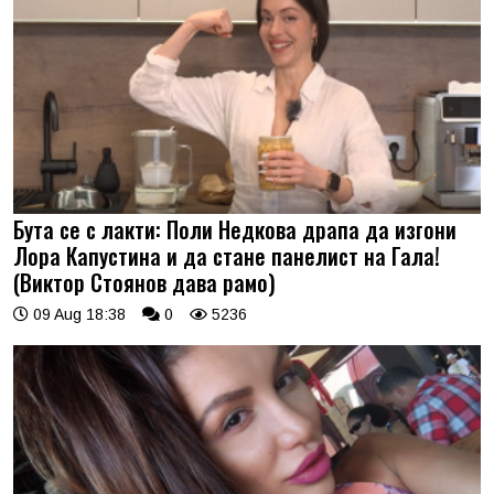
Бута се с лакти: Поли Недкова драпа да изгони
Лора Капустина и да стане панелист на Гала!
(Виктор Стоянов дава рамо)
09 Aug 18:38
0
5236