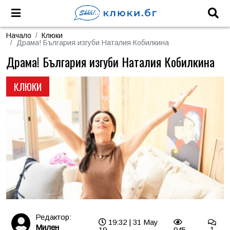
Начало
Клюки
Драма! България изгуби Наталия Кобилкина
Драма! България изгуби Наталия Кобилкина
КЛЮКИ
Редактор:
19:32 | 31 May
Милен
19
945
1