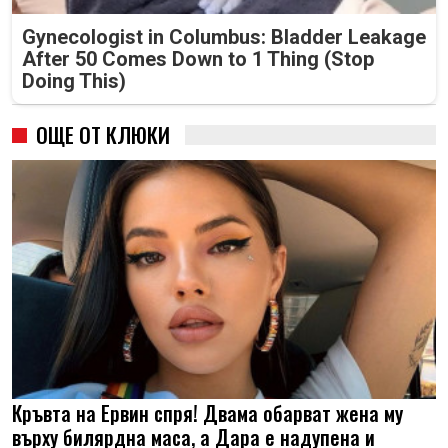
Gynecologist in Columbus: Bladder Leakage
After 50 Comes Down to 1 Thing (Stop
Doing This)
ОЩЕ ОТ КЛЮКИ
Кръвта на Ервин спря! Двама обарват жена му
върху билярдна маса, а Дара е надупена и