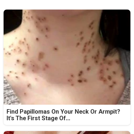
Find Papillomas On Your Neck Or Armpit?
It's The First Stage Of...