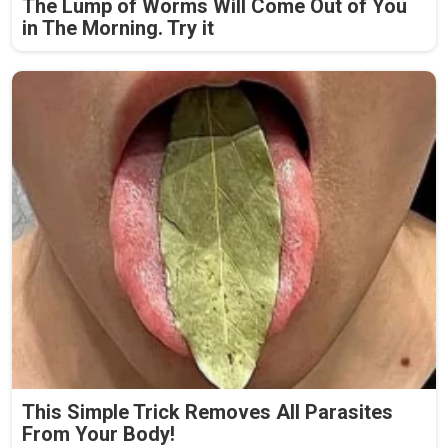
The Lump of Worms Will Come Out of You
in The Morning. Try it
This Simple Trick Removes All Parasites
From Your Body!