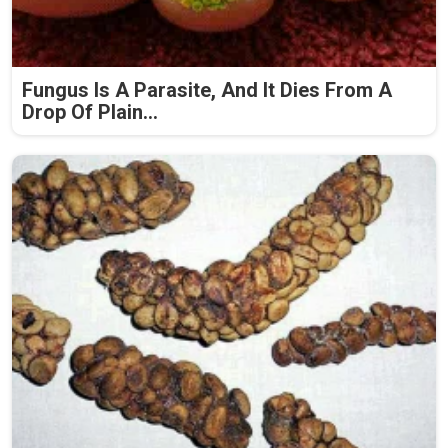
Fungus Is A Parasite, And It Dies From A
Drop Of Plain...