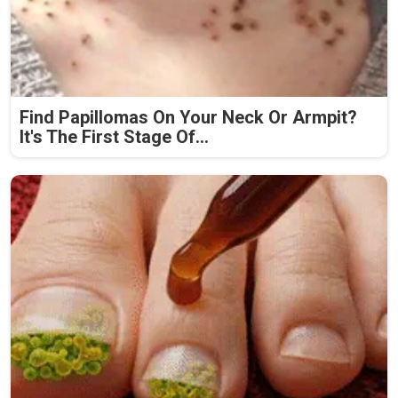
Find Papillomas On Your Neck Or Armpit?
It's The First Stage Of...