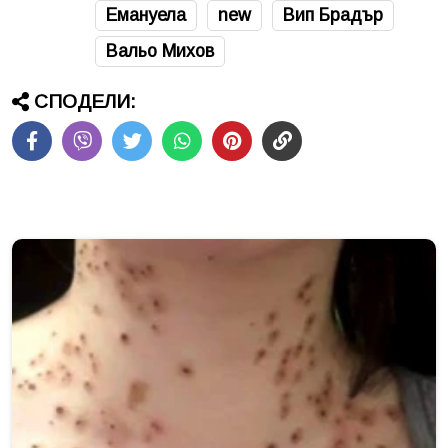
Емануела
new
Вип Брадър
Вальо Михов
СПОДЕЛИ: