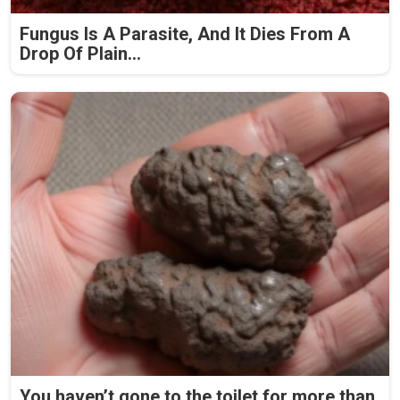
Fungus Is A Parasite, And It Dies From A
Drop Of Plain...
You haven’t gone to the toilet for more than