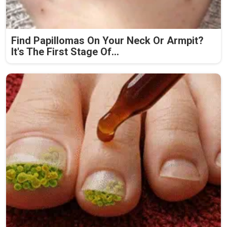
Find Papillomas On Your Neck Or Armpit?
It's The First Stage Of...