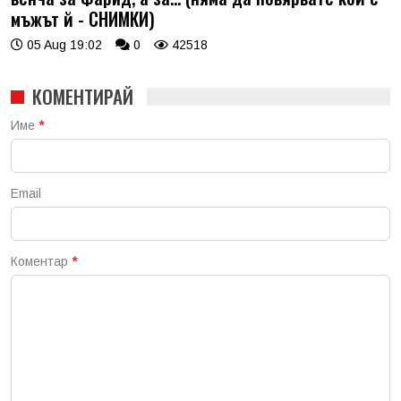
мъжът й - СНИМКИ)
05 Aug 19:02
0
42518
КОМЕНТИРАЙ
Име
*
Email
Коментар
*