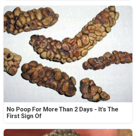
No Poop For More Than 2 Days - It's The
First Sign Of