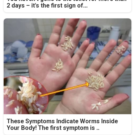
2 days – it's the first sign of...
These Symptoms Indicate Worms Inside
Your Body! The first symptom is ..