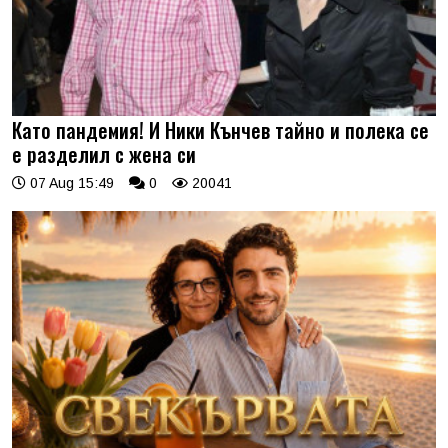
Като пандемия! И Ники Кънчев тайно и полека се
е разделил с жена си
07 Aug 15:49
0
20041