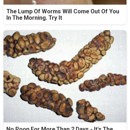
The Lump Of Worms Will Come Out Of You
In The Morning. Try It
No Poop For More Than 2 Days - It's The