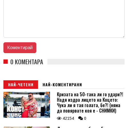
0 КОМЕНТАРА
НАЙ-ЧЕТЕНИ
НАЙ-КОМЕНТИРАНИ
Кризата на 50-така ли го удари?!
Надя издра лицето на Коцето:
Чука ли я тая голата, бе?! (няма
да повярвате коя е - СНИМКИ)
42154
0