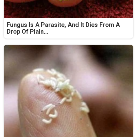
Fungus Is A Parasite, And It Dies From A
Drop Of Plain...