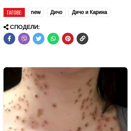
ТАГОВЕ:
new
Дичо
Дичо и Карина
СПОДЕЛИ: