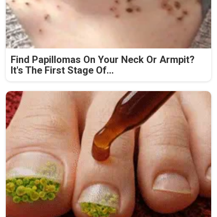
Find Papillomas On Your Neck Or Armpit?
It's The First Stage Of...