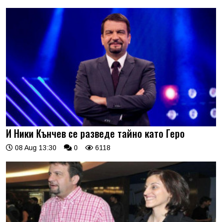
И Ники Кънчев се разведе тайно като Геро
08 Aug 13:30
0
6118