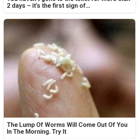
2 days – it's the first sign of...
The Lump Of Worms Will Come Out Of You
In The Morning. Try It