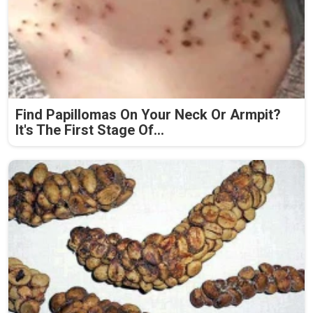
Find Papillomas On Your Neck Or Armpit?
It's The First Stage Of...