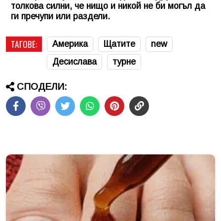
толкова силни, че нищо и никой не би могъл да
ги пречупи или раздели.
ТАГОВЕ:
Америка
Щатите
new
Десислава
турне
СПОДЕЛИ: