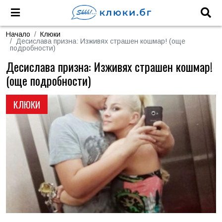
Начало
Клюки
Десислава призна: Изживях страшен кошмар! (още
подробности)
Десислава призна: Изживях страшен кошмар!
(още подробности)
КЛЮКИ