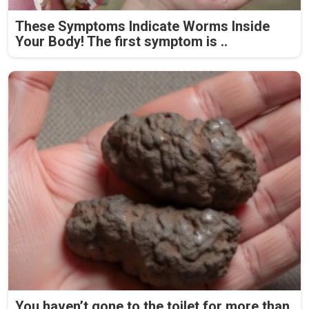
These Symptoms Indicate Worms Inside
Your Body! The first symptom is ..
You haven’t gone to the toilet for more than