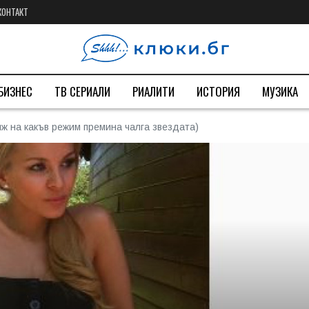
КОНТАКТ
БИЗНЕС
ТВ СЕРИАЛИ
РИАЛИТИ
ИСТОРИЯ
МУЗИКА
иж на какъв режим премина чалга звездата)