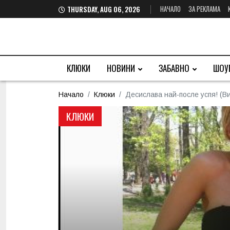
НАЧАЛО
ЗА РЕКЛАМА
THURSDAY, AUG 06, 2026
КЛЮКИ
НОВИНИ
ЗАБАВНО
ШОУ
Начало
Клюки
Десислава най-после успя! (В
КЛЮКИ