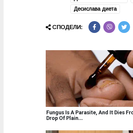
Десислава диета
СПОДЕЛИ:
Fungus Is A Parasite, And It Dies F
Drop Of Plain...