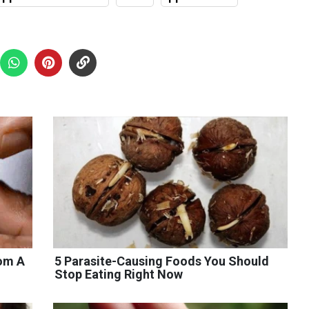
rom A
5 Parasite-Causing Foods You Should
Stop Eating Right Now