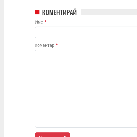
КОМЕНТИРАЙ
Име
*
Коментар
*