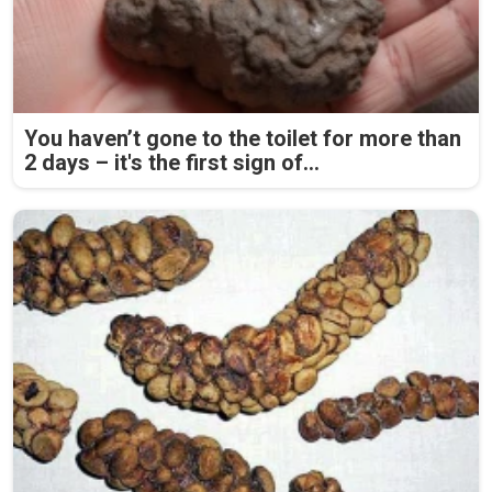
You haven’t gone to the toilet for more than
2 days – it's the first sign of...