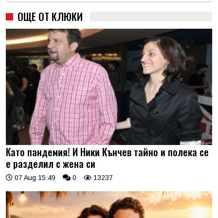
ОЩЕ ОТ КЛЮКИ
Като пандемия! И Ники Кънчев тайно и полека се
е разделил с жена си
07 Aug 15:49
0
13237