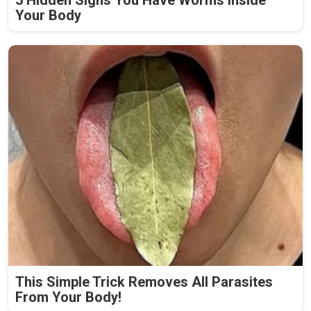
5 Hidden Signs You Have Worms Inside
Your Body
This Simple Trick Removes All Parasites
From Your Body!