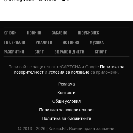
КЛЮКИ
НОВИНИ
ЗАБАВНО
ШОУБИЗНЕС
ТВ СЕРИАЛИ
РИАЛИТИ
ИСТОРИЯ
МУЗИКА
РАЗКРИТИЯ
СВЯТ
ЗДРАВЕ И ДИЕТИ
СПОРТ
Този сайт е защитен от reCAPTCHA и Google
Политика за
поверителност
и
Условия за ползване
са приложени.
Реклама
Контакти
Общи условия
Политика за поверителност
Политика за бисквитките
© 2013 - 2026 | Клюки.БГ. Всички права запазени.