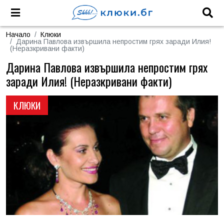
Начало
Клюки
Дарина Павлова извършила непростим грях заради Илия!
(Неразкривани факти)
Дарина Павлова извършила непростим грях
заради Илия! (Неразкривани факти)
КЛЮКИ