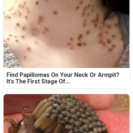
Find Papillomas On Your Neck Or Armpit?
It's The First Stage Of...