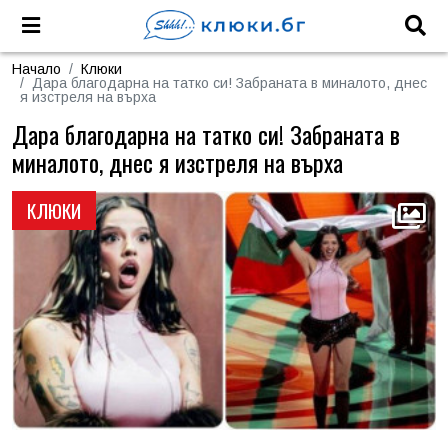
Начало
Клюки
Дара благодарна на татко си! Забраната в миналото, днес
я изстреля на върха
Дара благодарна на татко си! Забраната в
миналото, днес я изстреля на върха
КЛЮКИ