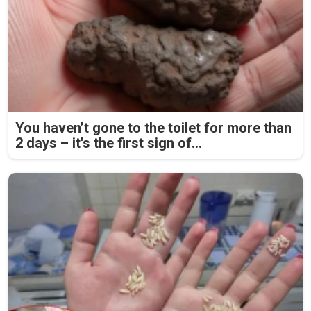
You haven’t gone to the toilet for more than
2 days – it's the first sign of...