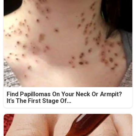
Find Papillomas On Your Neck Or Armpit?
It's The First Stage Of...