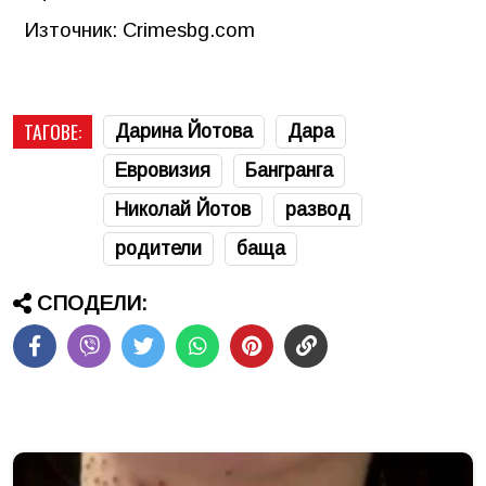
Източник: Crimesbg.com
ТАГОВЕ:
Дарина Йотова
Дара
Евровизия
Бангранга
Николай Йотов
развод
родители
баща
СПОДЕЛИ: