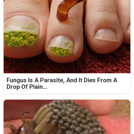
Fungus Is A Parasite, And It Dies From A
Drop Of Plain...