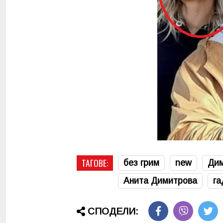
ТАГОВЕ:
без грим
new
Дим
Анита Димитрова
га
СПОДЕЛИ: