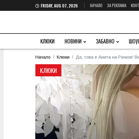
НАЧАЛО
ЗА РЕКЛАМА
КОНТ
FRIDAY, AUG 07, 2026
КЛЮКИ
НОВИНИ
ЗАБАВНО
ШОУ
Начало
Клюки
Да, това е Анита на Рачков! 
КЛЮКИ