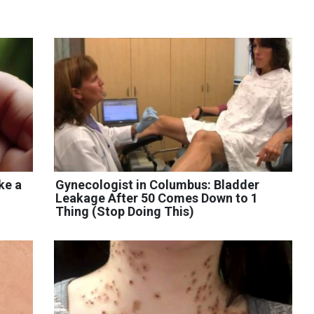
ke a
Gynecologist in Columbus: Bladder
Leakage After 50 Comes Down to 1
Thing (Stop Doing This)