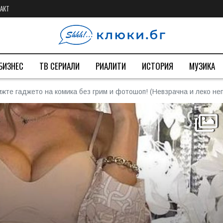
АКТ
БИЗНЕС
ТВ СЕРИАЛИ
РИАЛИТИ
ИСТОРИЯ
МУЗИКА
Вижте гаджето на комика без грим и фотошоп! (Невзрачна и леко не