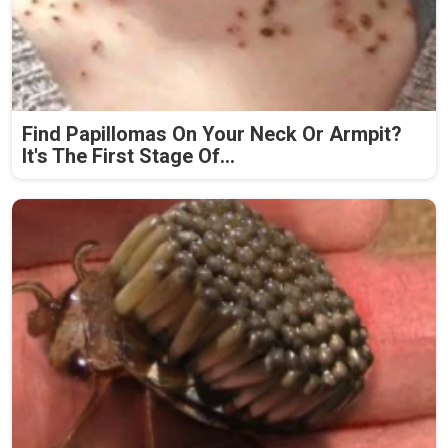
Find Papillomas On Your Neck Or Armpit?
It's The First Stage Of...