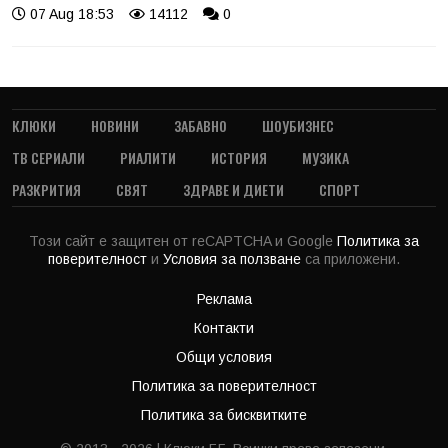
07 Aug 18:53
14112
0
КЛЮКИ
НОВИНИ
ЗАБАВНО
ШОУБИЗНЕС
ТВ СЕРИАЛИ
РИАЛИТИ
ИСТОРИЯ
МУЗИКА
РАЗКРИТИЯ
СВЯТ
ЗДРАВЕ И ДИЕТИ
СПОРТ
Този сайт е защитен от reCAPTCHA и Google
Политика за
поверителност
и
Условия за ползване
са приложени.
Реклама
Контакти
Общи условия
Политика за поверителност
Политика за бисквитките