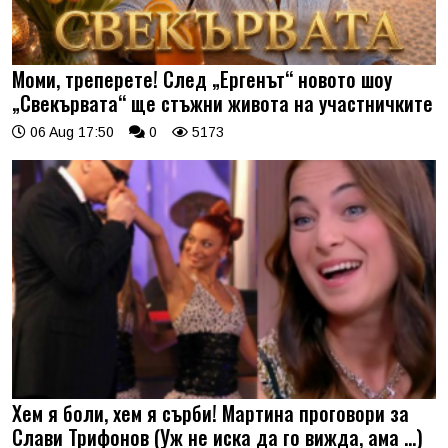
Моми, треперете! След „Ергенът“ новото шоу
„Свекървата“ ще стъжни живота на участничките
06 Aug 17:50
0
5173
Хем я боли, хем я сърби! Мартина проговори за
Слави Трифонов (Уж не иска да го вижда, ама …)