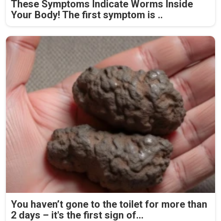
These Symptoms Indicate Worms Inside
Your Body! The first symptom is ..
You haven’t gone to the toilet for more than
2 days – it's the first sign of...