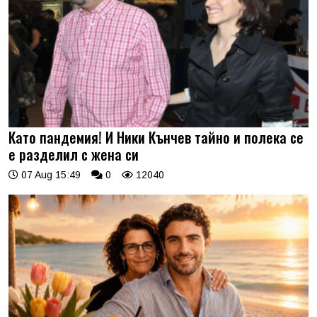
Като пандемия! И Ники Кънчев тайно и полека се
е разделил с жена си
07 Aug 15:49
0
12040