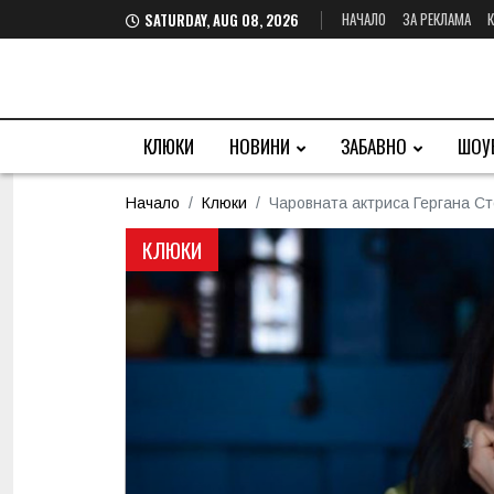
НАЧАЛО
ЗА РЕКЛАМА
SATURDAY, AUG 08, 2026
КЛЮКИ
НОВИНИ
ЗАБАВНО
ШОУ
Начало
Клюки
Чаровната актриса Гергана Ст
КЛЮКИ