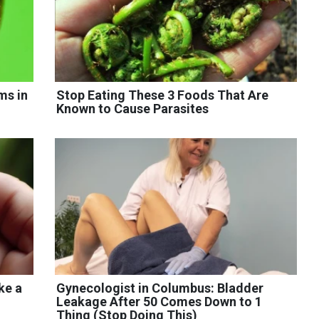
ms in
Stop Eating These 3 Foods That Are
Known to Cause Parasites
ke a
Gynecologist in Columbus: Bladder
Leakage After 50 Comes Down to 1
Thing (Stop Doing This)