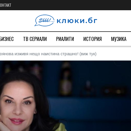
КОНТАКТ
БИЗНЕС
ТВ СЕРИАЛИ
РИАЛИТИ
ИСТОРИЯ
МУЗИКА
оянова изживя нещо наистина страшно! (виж тук)