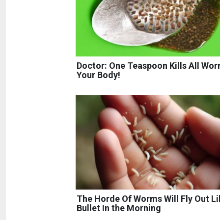
Doctor: One Teaspoon Kills All Wor
Your Body!
The Horde Of Worms Will Fly Out Li
Bullet In the Morning