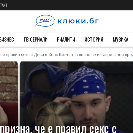
ТАКТ
БИЗНЕС
ТВ СЕРИАЛИ
РИАЛИТИ
ИСТОРИЯ
МУЗИКА
 е правил секс с Деси в Хелс Китчън, а после се изгаври с нея п
ризна, че е правил секс с