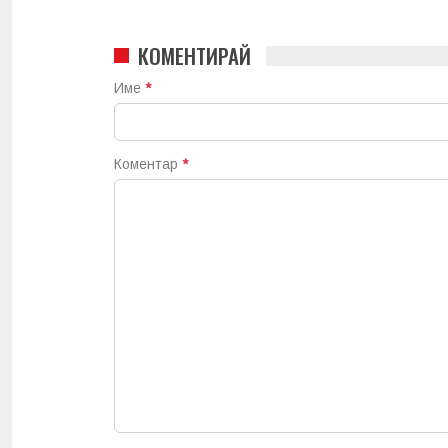
КОМЕНТИРАЙ
Име
*
Коментар
*