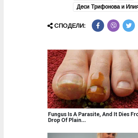
Деси Трифонова и Или
СПОДЕЛИ:
Fungus Is A Parasite, And It Dies F
Drop Of Plain...