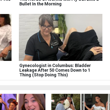
Bullet In the Morning
Gynecologist in Columbus: Bladder
Leakage After 50 Comes Down to 1
Thing (Stop Doing This)