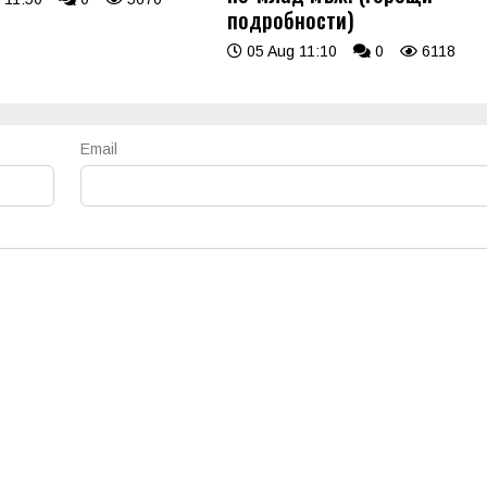
подробности)
05 Aug 11:10
0
6118
Email