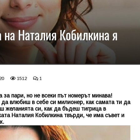
а на Наталия Кобилкина я
 20
1512
1
 за пари, но не всеки път номерът минава!
 да влюбиш в себе си милионер, как самата ти да
ш желанията си, как да бъдеш тигрица в
ата Наталия Кобилкина твърди, че има съвет и
к.