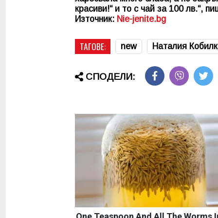
красиви!“ и то с чай за 100 лв.“,
Източник:
Nie-jenite.bg
ТАГОВЕ:
new
Наталия Кобилк
СПОДЕЛИ:
One Teaspoon And All The Worms I