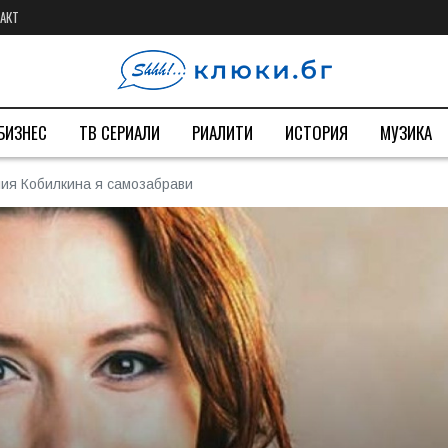
АКТ
БИЗНЕС
ТВ СЕРИАЛИ
РИАЛИТИ
ИСТОРИЯ
МУЗИКА
лия Кобилкина я самозабрави