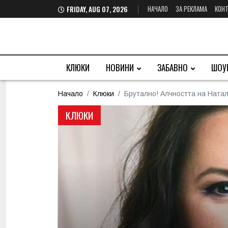
НАЧАЛО
ЗА РЕКЛАМА
КОНТ
FRIDAY, AUG 07, 2026
КЛЮКИ
НОВИНИ
ЗАБАВНО
ШОУ
Начало
Клюки
Брутално! Алчността на Ната
КЛЮКИ