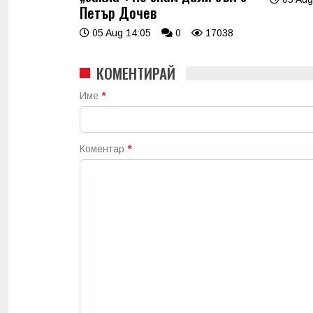
Петър Дочев
05 Aug 14:05
0
17038
КОМЕНТИРАЙ
Име
*
Коментар
*