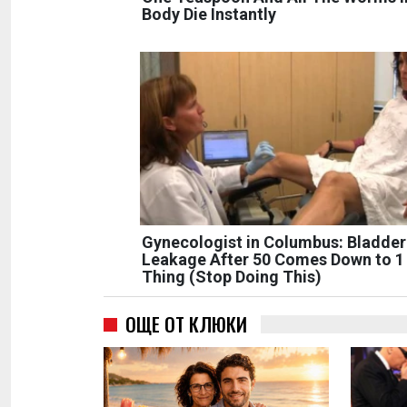
Body Die Instantly
Gynecologist in Columbus: Bladder
Leakage After 50 Comes Down to 1
Thing (Stop Doing This)
ОЩЕ ОТ КЛЮКИ