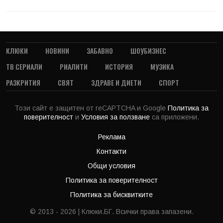
КЛЮКИ
НОВИНИ
ЗАБАВНО
ШОУБИЗНЕС
ТВ СЕРИАЛИ
РИАЛИТИ
ИСТОРИЯ
МУЗИКА
РАЗКРИТИЯ
СВЯТ
ЗДРАВЕ И ДИЕТИ
СПОРТ
Този сайт е защитен от reCAPTCHA и Google
Политика за
поверителност
и
Условия за ползване
са приложени.
Реклама
Контакти
Общи условия
Политика за поверителност
Политика за бисквитките
© 2013 - 2026 | Клюки.БГ. Всички права запазени.