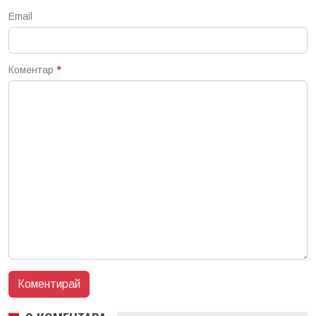
Email
Коментар
*