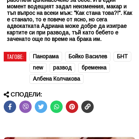
момент водещият задал неизменния, макар и
тъп въпрос на всеки мъж: "Как стана това?!". Как
е станало, то е повече от ясно, но сега
адвокатката Адриана може добре да изиграе
картите си при развода, тъй като бебето е
заченато още по време на брака им.
ТАГОВЕ:
Панорама
Бойко Василев
БНТ
new
развод
бременна
Албена Колчакова
СПОДЕЛИ: