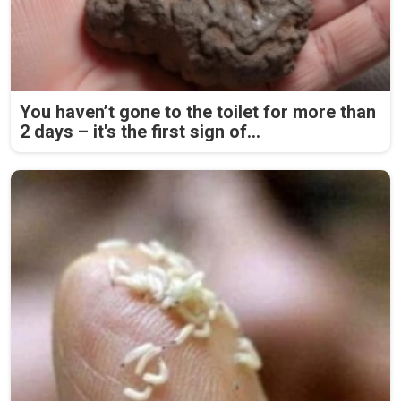
You haven’t gone to the toilet for more than
2 days – it's the first sign of...