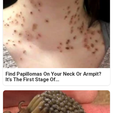
Find Papillomas On Your Neck Or Armpit?
It's The First Stage Of...