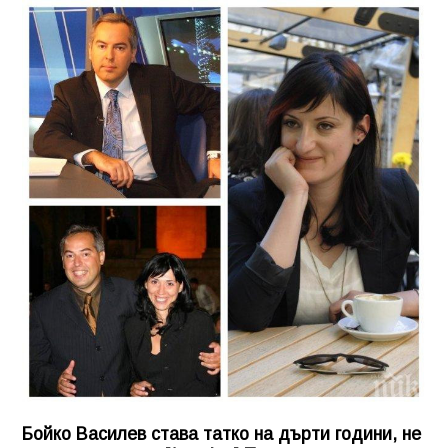
Бойко Василев става татко на дърти години, не