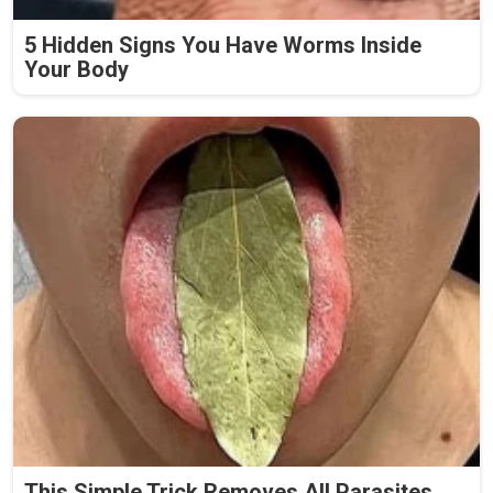
5 Hidden Signs You Have Worms Inside
Your Body
This Simple Trick Removes All Parasites