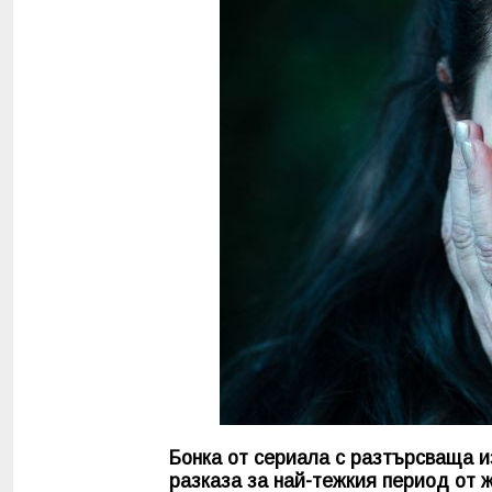
Бонка от сериала с разтърсваща и
разказа за най-тежкия период от ж