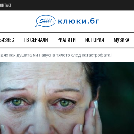
КОНТАКТ
БИЗНЕС
ТВ СЕРИАЛИ
РИАЛИТИ
ИСТОРИЯ
МУЗИКА
Видях как душата ми напусна тялото след катастрофата!