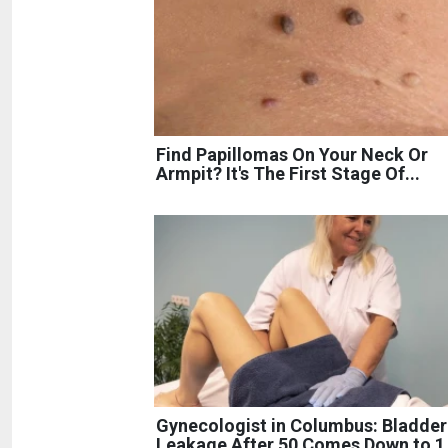
Find Papillomas On Your Neck Or
Armpit? It's The First Stage Of...
Gynecologist in Columbus: Bladder
Leakage After 50 Comes Down to 1