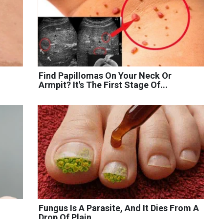
Find Papillomas On Your Neck Or
Armpit? It's The First Stage Of...
Fungus Is A Parasite, And It Dies From A
Drop Of Plain...