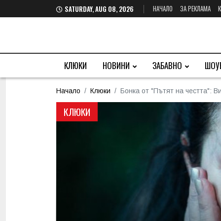
НАЧАЛО
ЗА РЕКЛАМА
SATURDAY, AUG 08, 2026
КЛЮКИ
НОВИНИ
ЗАБАВНО
ШОУ
Начало
Клюки
Бонка от "Пътят на честта": 
КЛЮКИ