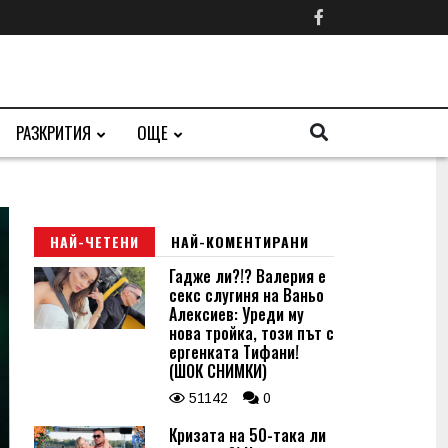
РАЗКРИТИЯ
ОЩЕ
НАЙ-ЧЕТЕНИ
НАЙ-КОМЕНТИРАНИ
Гадже ли?!? Валерия е
секс слугиня на Ваньо
Алексиев: Уреди му
нова тройка, този път с
ергенката Тифани!
(ШОК СНИМКИ)
51142
0
Кризата на 50-така ли