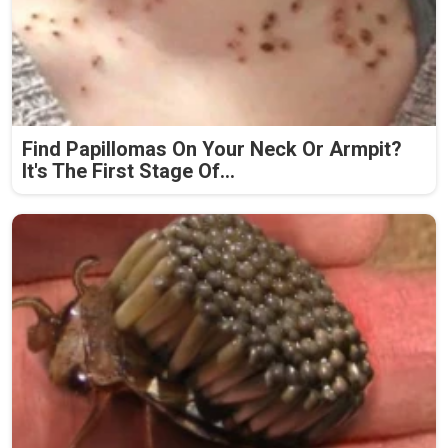
Find Papillomas On Your Neck Or Armpit?
It's The First Stage Of...