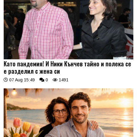
Като пандемия! И Ники Кънчев тайно и полека се
е разделил с жена си
07 Aug 15:49
0
1491