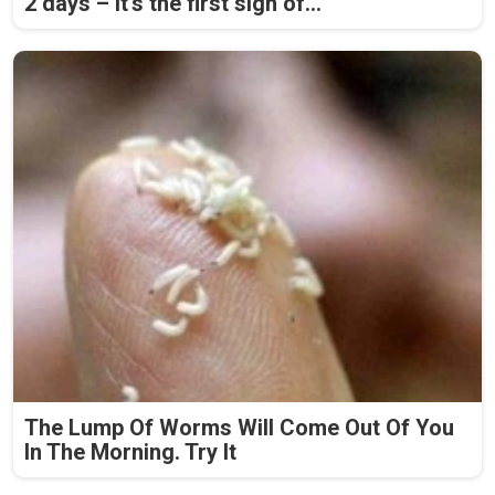
2 days – it's the first sign of...
The Lump Of Worms Will Come Out Of You
In The Morning. Try It