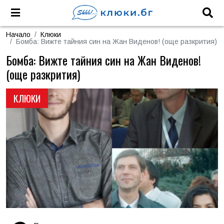
Начало
Клюки
Бомба: Вижте тайния син на Жан Виденов! (още разкрития)
Бомба: Вижте тайния син на Жан Виденов!
(още разкрития)
КЛЮКИ