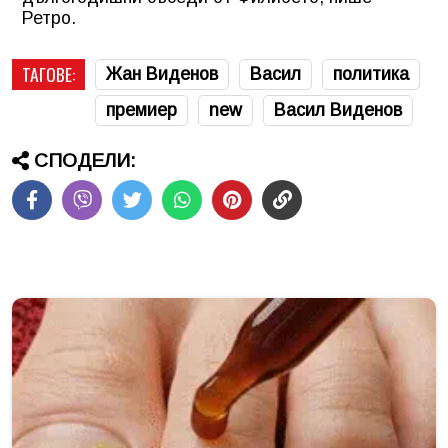
Ретро.
ТАГОВЕ:
Жан Виденов
Васил
политика
премиер
new
Васил Виденов
СПОДЕЛИ: