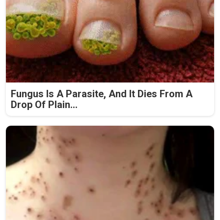
Fungus Is A Parasite, And It Dies From A
Drop Of Plain...