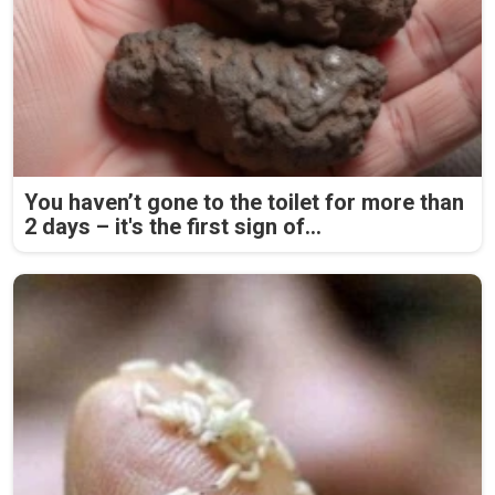
You haven’t gone to the toilet for more than
2 days – it's the first sign of...