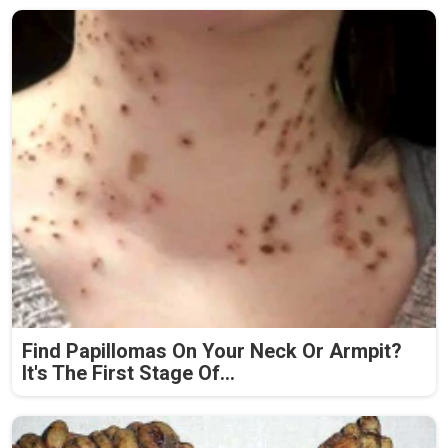
Find Papillomas On Your Neck Or Armpit?
It's The First Stage Of...