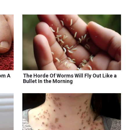
rom A
The Horde Of Worms Will Fly Out Like a
Bullet In the Morning