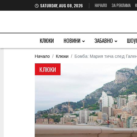
НАЧАЛО
ЗА РЕКЛАМА
SATURDAY, AUG 08, 2026
КЛЮКИ
НОВИНИ
ЗАБАВНО
ШОУ
Начало
Клюки
Бомба: Мария тича след Гален
КЛЮКИ