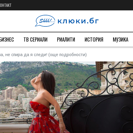
КОНТАКТ
БИЗНЕС
ТВ СЕРИАЛИ
РИАЛИТИ
ИСТОРИЯ
МУЗИКА
а, не спира да я следи! (още подробности)