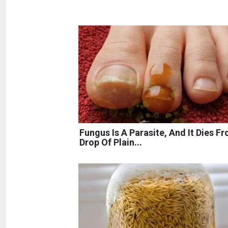
Fungus Is A Parasite, And It Dies F
Drop Of Plain...