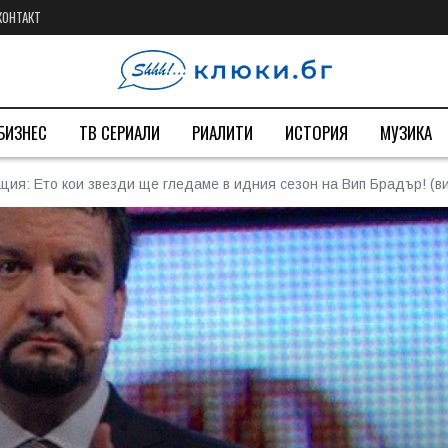
КОНТАКТ
БИЗНЕС
ТВ СЕРИАЛИ
РИАЛИТИ
ИСТОРИЯ
МУЗИКА
ия: Ето кои звезди ще гледаме в идния сезон на Вип Брадър! (ви