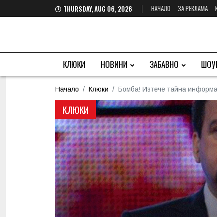
НАЧАЛО
ЗА РЕКЛАМА
THURSDAY, AUG 06, 2026
КЛЮКИ
НОВИНИ
ЗАБАВНО
ШОУ
Начало
Клюки
Бомба! Изтече тайна информац
КЛЮКИ