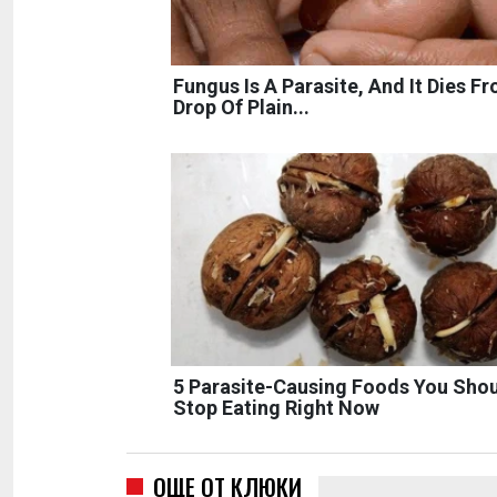
Fungus Is A Parasite, And It Dies F
Drop Of Plain...
5 Parasite-Causing Foods You Sho
Stop Eating Right Now
ОЩЕ ОТ КЛЮКИ