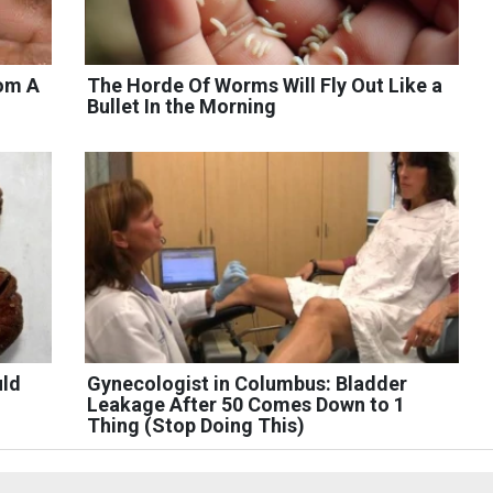
rom A
The Horde Of Worms Will Fly Out Like a
Bullet In the Morning
uld
Gynecologist in Columbus: Bladder
Leakage After 50 Comes Down to 1
Thing (Stop Doing This)