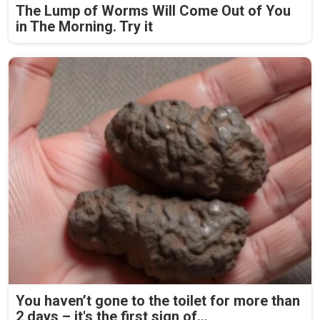
The Lump of Worms Will Come Out of You
in The Morning. Try it
You haven’t gone to the toilet for more than
2 days – it's the first sign of...