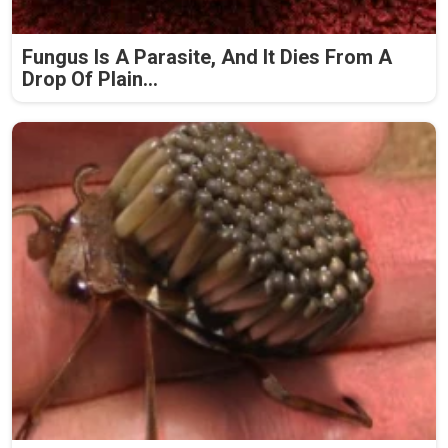
Fungus Is A Parasite, And It Dies From A
Drop Of Plain...