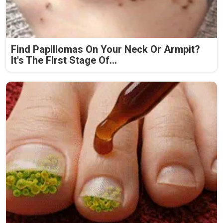
Find Papillomas On Your Neck Or Armpit?
It's The First Stage Of...