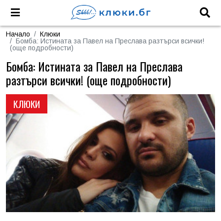
Начало
Клюки
Бомба: Истината за Павел на Преслава разтърси всички!
(още подробности)
Бомба: Истината за Павел на Преслава
разтърси всички! (още подробности)
КЛЮКИ