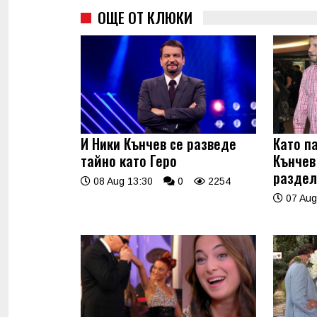
ОЩЕ ОТ КЛЮКИ
И Ники Кънчев се разведе
Като п
тайно като Геро
Кънчев
раздел
08 Aug 13:30
0
2254
07 Aug