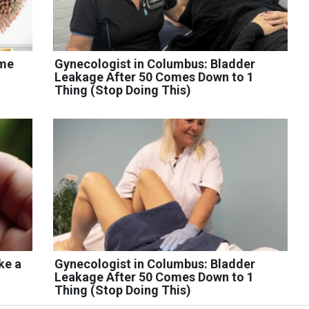
ome
Gynecologist in Columbus: Bladder
Leakage After 50 Comes Down to 1
Thing (Stop Doing This)
ke a
Gynecologist in Columbus: Bladder
Leakage After 50 Comes Down to 1
Thing (Stop Doing This)