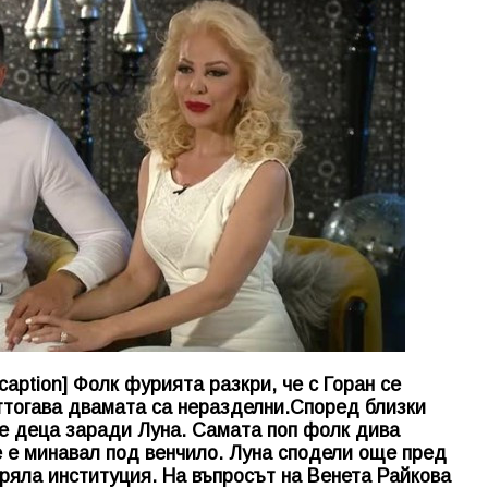
caption] Фолк фурията разкри, че с Горан се
оттогава двамата са неразделни.Според близки
е деца заради Луна. Самата поп фолк дива
не е минавал под венчило. Луна сподели още пред
аряла институция. На въпросът на Венета Райкова