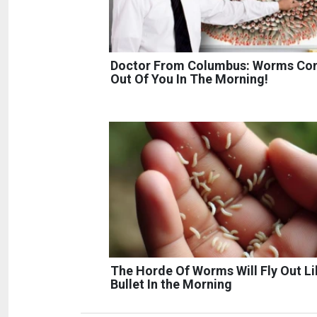
Doctor From Columbus: Worms C
Out Of You In The Morning!
The Horde Of Worms Will Fly Out Li
Bullet In the Morning