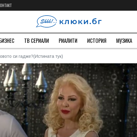
КОНТАКТ
БИЗНЕС
ТВ СЕРИАЛИ
РИАЛИТИ
ИСТОРИЯ
МУЗИКА
новото си гадже?(Истината тук)