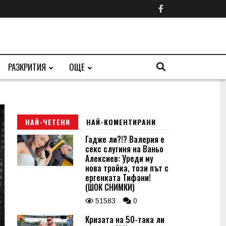
РАЗКРИТИЯ
ОЩЕ
НАЙ-ЧЕТЕНИ
НАЙ-КОМЕНТИРАНИ
Гадже ли?!? Валерия е
секс слугиня на Ваньо
Алексиев: Уреди му
нова тройка, този път с
ергенката Тифани!
(ШОК СНИМКИ)
51583
0
Кризата на 50-така ли