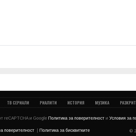
ТВ СЕРИАЛИ
РИАЛИТИ
ИСТОРИЯ
МУЗИКА
РАЗКРИ
 от reCAPTCHA и Google
Политика за поверителност
и
Условия за 
за поверителност
Политика за бисквитките
© 2