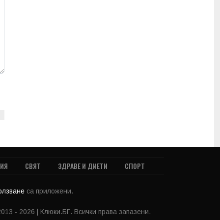
ТИЯ
СВЯТ
ЗДРАВЕ И ДИЕТИ
СПОРТ
ползване
са приложени.
013 - 2026 | Клюки.БГ. Всички права запазени.