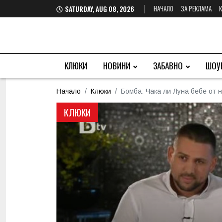
НАЧАЛО
ЗА РЕКЛАМА
SATURDAY, AUG 08, 2026
КЛЮКИ
НОВИНИ
ЗАБАВНО
ШОУ
Начало
Клюки
Бомба: Чака ли Луна бебе от 
КЛЮКИ