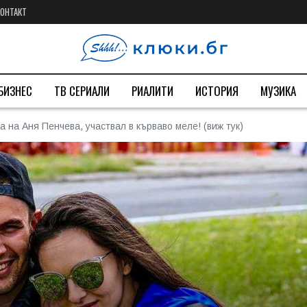
КОНТАКТ
БИЗНЕС
ТВ СЕРИАЛИ
РИАЛИТИ
ИСТОРИЯ
МУЗИКА
а на Аня Пенчева, участвал в кърваво меле! (виж тук)