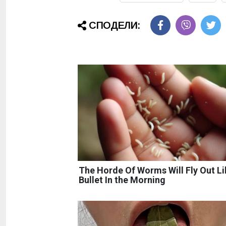
СПОДЕЛИ:
The Horde Of Worms Will Fly Out Li
Bullet In the Morning