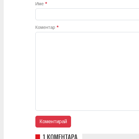
Име
*
Коментар
*
1 КОМЕНТАРА