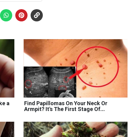
ke a
Find Papillomas On Your Neck Or
Armpit? It's The First Stage Of...