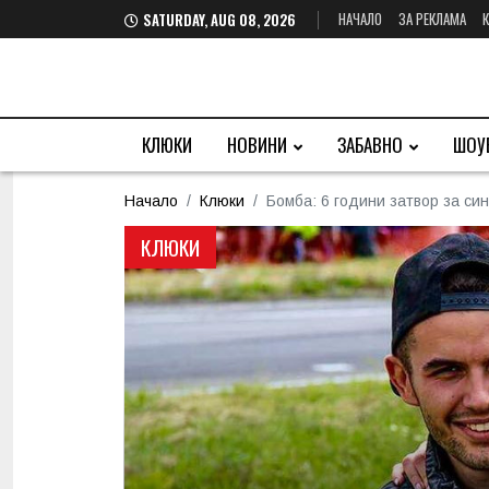
НАЧАЛО
ЗА РЕКЛАМА
SATURDAY, AUG 08, 2026
КЛЮКИ
НОВИНИ
ЗАБАВНО
ШОУ
Начало
Клюки
Бомба: 6 години затвор за син
КЛЮКИ