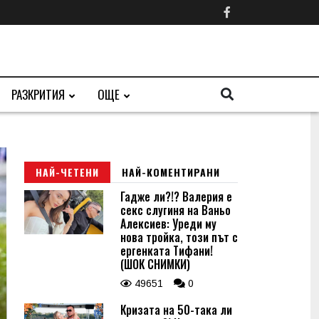
РАЗКРИТИЯ
ОЩЕ
НАЙ-ЧЕТЕНИ
НАЙ-КОМЕНТИРАНИ
Гадже ли?!? Валерия е
секс слугиня на Ваньо
Алексиев: Уреди му
нова тройка, този път с
ергенката Тифани!
(ШОК СНИМКИ)
49651
0
Кризата на 50-така ли