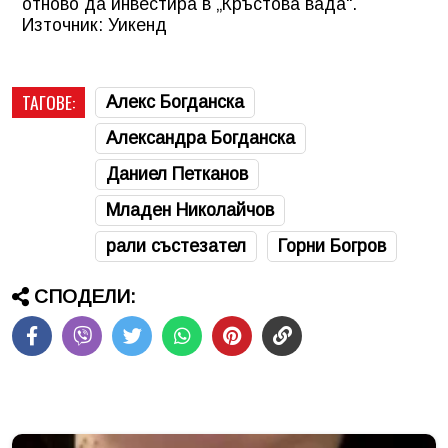
отново да инвестира в „Кръстова вада“.
Източник: Уикенд
ТАГОВЕ:
Алекс Богданска
Александра Богданска
Даниел Петканов
Младен Николайчов
рали състезател
Горни Богров
СПОДЕЛИ: