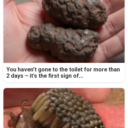
You haven’t gone to the toilet for more than
2 days – it's the first sign of...