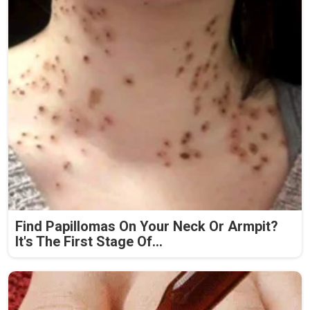
Find Papillomas On Your Neck Or Armpit?
It's The First Stage Of...