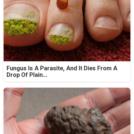
Fungus Is A Parasite, And It Dies From A
Drop Of Plain...