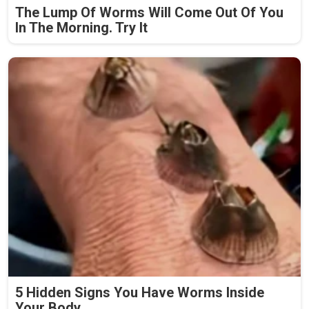
The Lump Of Worms Will Come Out Of You
In The Morning. Try It
5 Hidden Signs You Have Worms Inside
Your Body