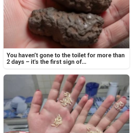
You haven’t gone to the toilet for more than
2 days – it's the first sign of...