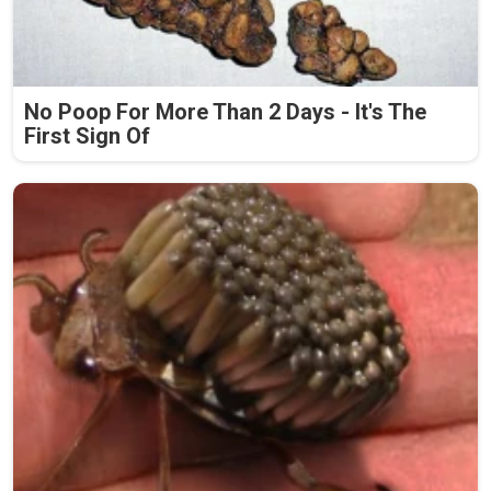
No Poop For More Than 2 Days - It's The
First Sign Of