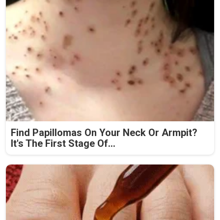
Find Papillomas On Your Neck Or Armpit?
It's The First Stage Of...