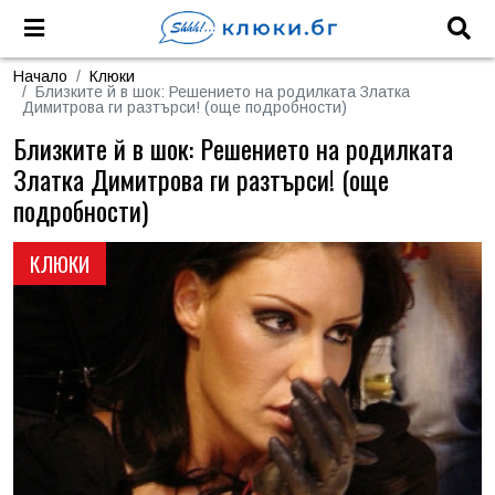
Начало
Клюки
Близките й в шок: Решението на родилката Златка
Димитрова ги разтърси! (още подробности)
Близките й в шок: Решението на родилката
Златка Димитрова ги разтърси! (още
подробности)
КЛЮКИ