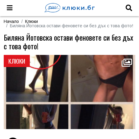
Начало
Клюки
Биляна Йотовска остави феновете си без дъх с това фото!
Биляна Йотовска остави феновете си без дъх
с това фото!
КЛЮКИ