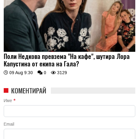
Поли Недкова превзема "На кафе", шутира Лора
Капустина от екипа на Гала?
09 Aug 9:30
0
3129
КОМЕНТИРАЙ
Име
*
Email