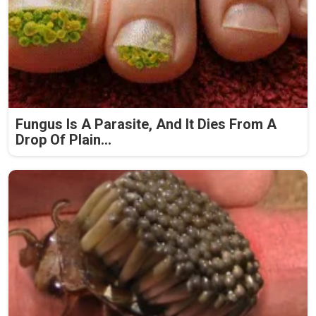
Fungus Is A Parasite, And It Dies From A
Drop Of Plain...