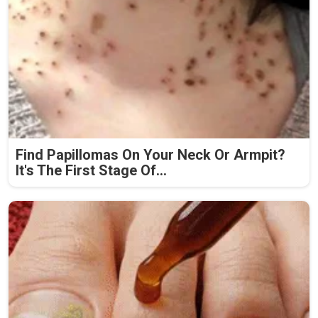
Find Papillomas On Your Neck Or Armpit?
It's The First Stage Of...