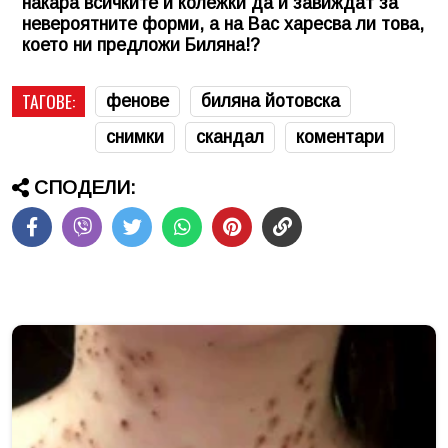
накара всичките й колежки да й завиждат за
невероятните форми, а на Вас харесва ли това,
което ни предложи Биляна!?
ТАГОВЕ:
фенове
биляна йотовска
снимки
скандал
коментари
СПОДЕЛИ: