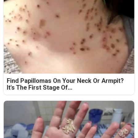
Find Papillomas On Your Neck Or Armpit?
It's The First Stage Of...