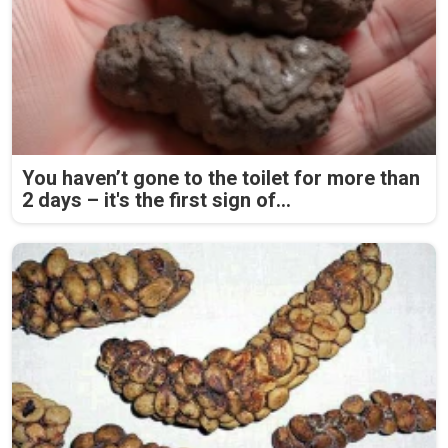
You haven’t gone to the toilet for more than
2 days – it's the first sign of...