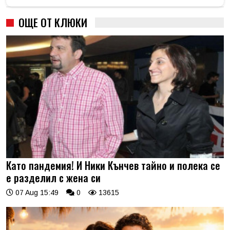
ОЩЕ ОТ КЛЮКИ
Като пандемия! И Ники Кънчев тайно и полека се
е разделил с жена си
07 Aug 15:49
0
13615