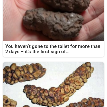
You haven’t gone to the toilet for more than
2 days – it's the first sign of...