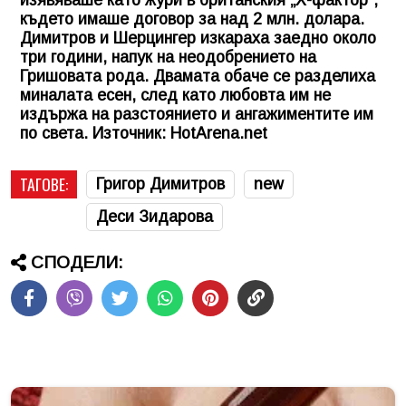
където имаше договор за над 2 млн. долара.
Димитров и Шерцингер изкараха заедно около
три години, напук на неодобрението на
Гришовата рода. Двамата обаче се разделиха
миналата есен, след като любовта им не
издържа на разстоянието и ангажиментите им
по света. Източник: HotArena.net
ТАГОВЕ:
Григор Димитров
new
Деси Зидарова
СПОДЕЛИ: