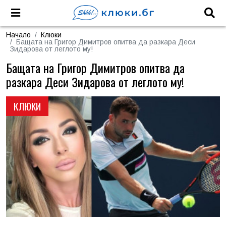
Начало
Клюки
Бащата на Григор Димитров опитва да разкара Деси
Зидарова от леглото му!
Бащата на Григор Димитров опитва да
разкара Деси Зидарова от леглото му!
КЛЮКИ