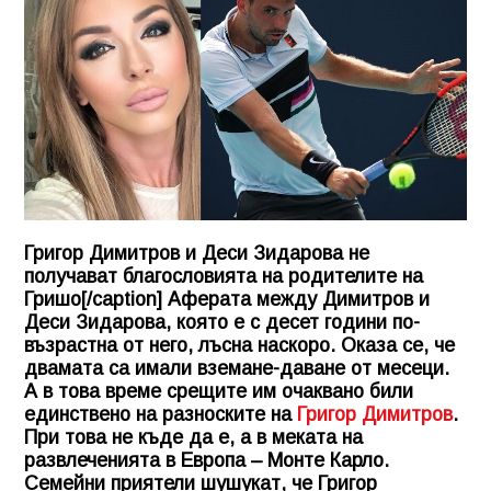
Григор Димитров и Деси Зидарова не
получават благословията на родителите на
Гришо[/caption] Аферата между Димитров и
Деси Зидарова, която е с десет години по-
възрастна от него, лъсна наскоро. Оказа се, че
двамата са имали вземане-даване от месеци.
А в това време срещите им очаквано били
единствено на разноските на
Григор Димитров
.
При това не къде да е, а в меката на
развлеченията в Европа – Монте Карло.
Семейни приятели шушукат, че Григор