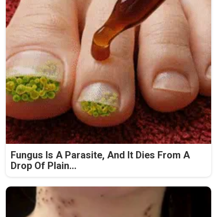
Fungus Is A Parasite, And It Dies From A
Drop Of Plain...