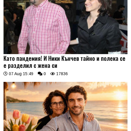
Като пандемия! И Ники Кънчев тайно и полека се
е разделил с жена си
07 Aug 15:49
0
17836