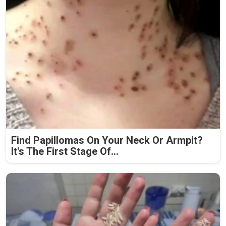
Find Papillomas On Your Neck Or Armpit?
It's The First Stage Of...