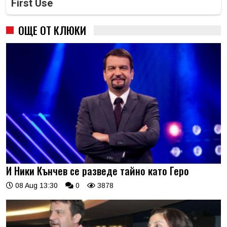
First Use
ОЩЕ ОТ КЛЮКИ
И Ники Кънчев се разведе тайно като Геро
08 Aug 13:30
0
3878