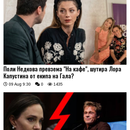
Поли Недкова превзема "На кафе", шутира Лора
Капустина от екипа на Гала?
09 Aug 9:30
0
1435