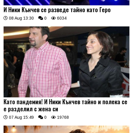
И Ники Кънчев се разведе тайно като Геро
08 Aug 13:30
0
6034
Като пандемия! И Ники Кънчев тайно и полека се
е разделил с жена си
07 Aug 15:49
0
19768