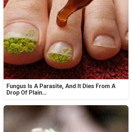
Fungus Is A Parasite, And It Dies From A
Drop Of Plain...