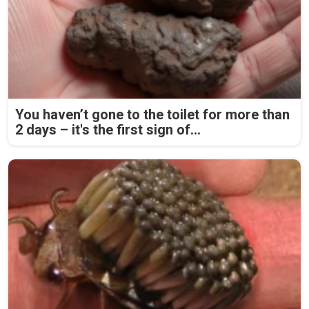
You haven’t gone to the toilet for more than
2 days – it's the first sign of...