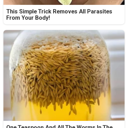
This Simple Trick Removes All Parasites
From Your Body!
One Teaspoon And All The Worms In The