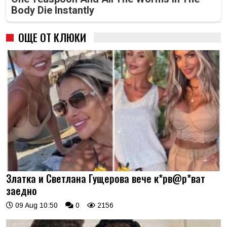
Body Die Instantly
ОЩЕ ОТ КЛЮКИ
Златка и Светлана Гущерова вече к*рв@р*ват
заедно
09 Aug 10:50
0
2156