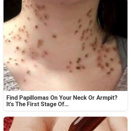
Find Papillomas On Your Neck Or Armpit?
It's The First Stage Of...