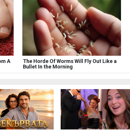
rom A
The Horde Of Worms Will Fly Out Like a
Bullet In the Morning