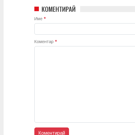
КОМЕНТИРАЙ
Име
*
Коментар
*