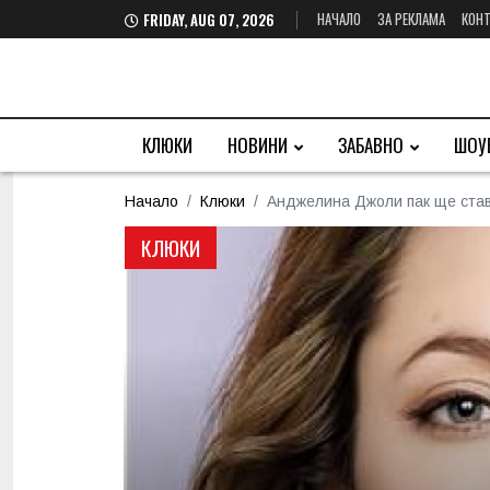
НАЧАЛО
ЗА РЕКЛАМА
КОНТ
FRIDAY, AUG 07, 2026
КЛЮКИ
НОВИНИ
ЗАБАВНО
ШОУ
Начало
Клюки
Анджелина Джоли пак ще став
КЛЮКИ