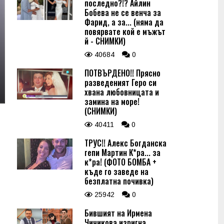
последно?!? Айлин
Бобева не се венча за
Фарид, а за... (няма да
повярвате кой е мъжът
й - СНИМКИ)
40684
0
ПОТВЪРДЕНО!! Прясно
разведеният Геро си
хвана любовницата и
замина на море!
(СНИМКИ)
40411
0
ТРУС!! Алекс Богданска
гепи Мартин К*ра... за
к*ра! (ФОТО БОМБА +
къде го заведе на
безплатна почивка)
25942
0
Бившият на Ирмена
Чичикова изригна