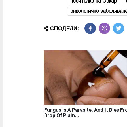
носителка на Оскар
онкологично заболяван
СПОДЕЛИ:
Fungus Is A Parasite, And It Dies F
Drop Of Plain...