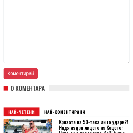
0 КОМЕНТАРА
НАЙ-ЧЕТЕНИ
НАЙ-КОМЕНТИРАНИ
Кризата на 50-така ли го удари?!
Надя издра лицето на Коцето: