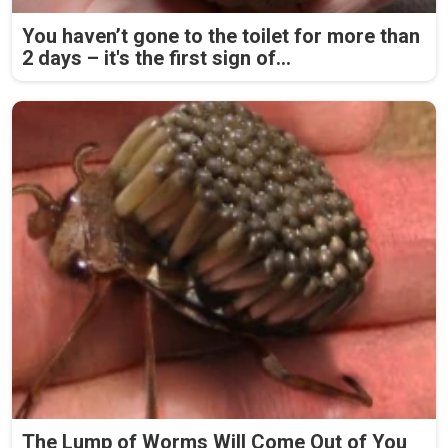
You haven’t gone to the toilet for more than
2 days – it's the first sign of...
The Lump of Worms Will Come Out of You