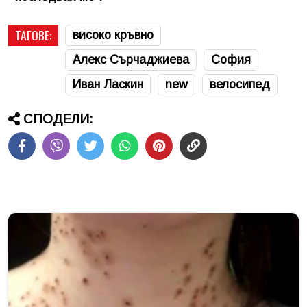
ТАГОВЕ:
високо кръвно
Алекс Сърчаджиева
София
Иван Ласкин
new
велосипед
СПОДЕЛИ: