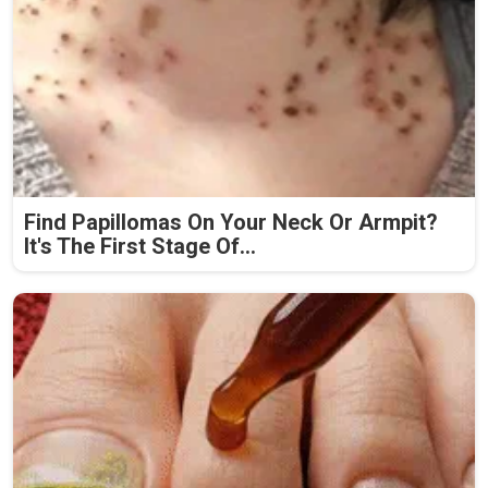
Find Papillomas On Your Neck Or Armpit?
It's The First Stage Of...