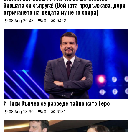
бившата си съпруга! (Войната продължава, дори
отричането на децата му не го спира)
08 Aug 20:48
0
9422
И Ники Кънчев се разведе тайно като Геро
08 Aug 13:30
0
6181