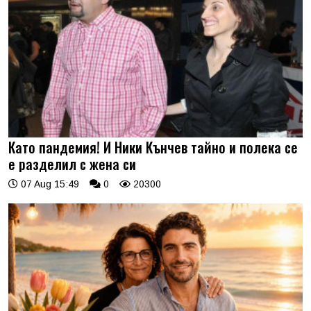
Като пандемия! И Ники Кънчев тайно и полека се
е разделил с жена си
07 Aug 15:49
0
20300