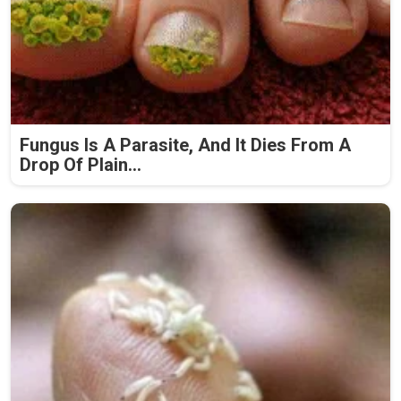
Fungus Is A Parasite, And It Dies From A
Drop Of Plain...