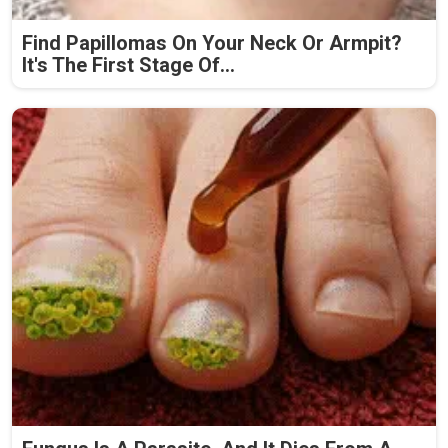
Find Papillomas On Your Neck Or Armpit?
It's The First Stage Of...