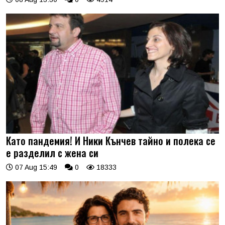
Като пандемия! И Ники Кънчев тайно и полека се
е разделил с жена си
07 Aug 15:49
0
18333