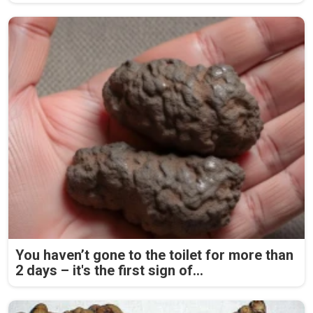
You haven’t gone to the toilet for more than
2 days – it's the first sign of...