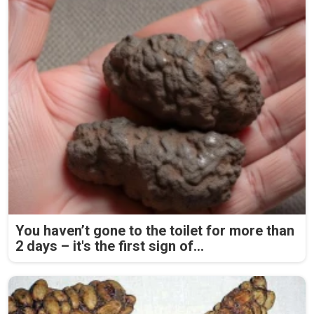
You haven’t gone to the toilet for more than
2 days – it's the first sign of...