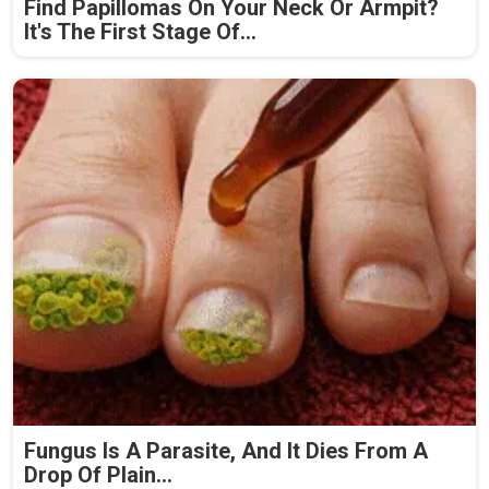
Find Papillomas On Your Neck Or Armpit?
It's The First Stage Of...
Fungus Is A Parasite, And It Dies From A
Drop Of Plain...