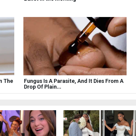
n The
Fungus Is A Parasite, And It Dies From A
Drop Of Plain...