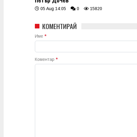
05 Aug 14:05
0
15820
КОМЕНТИРАЙ
Име
*
Коментар
*