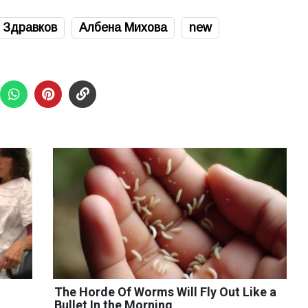
 Здравков
Албена Михова
new
The Horde Of Worms Will Fly Out Like a
Bullet In the Morning