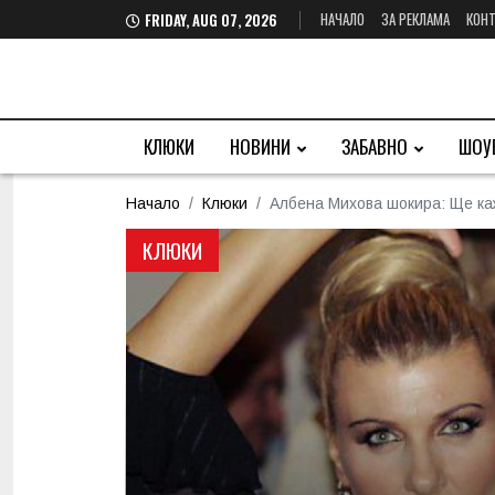
НАЧАЛО
ЗА РЕКЛАМА
КОНТ
FRIDAY, AUG 07, 2026
КЛЮКИ
НОВИНИ
ЗАБАВНО
ШОУ
Начало
Клюки
Албена Михова шокира: Ще каж
КЛЮКИ