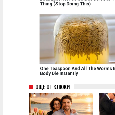
Thing (Stop Doing This)
One Teaspoon And All The Worms I
Body Die Instantly
ОЩЕ ОТ КЛЮКИ