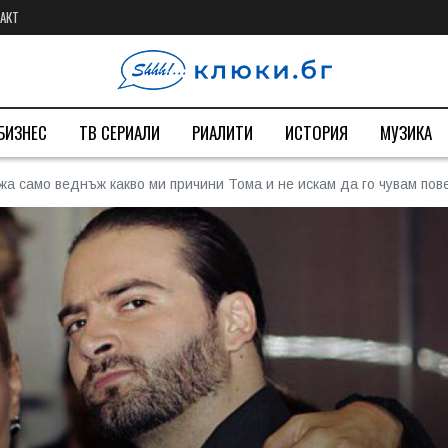
АКТ
БИЗНЕС
ТВ СЕРИАЛИ
РИАЛИТИ
ИСТОРИЯ
МУЗИКА
а само веднъж какво ми причини Тома и не искам да го чувам пове