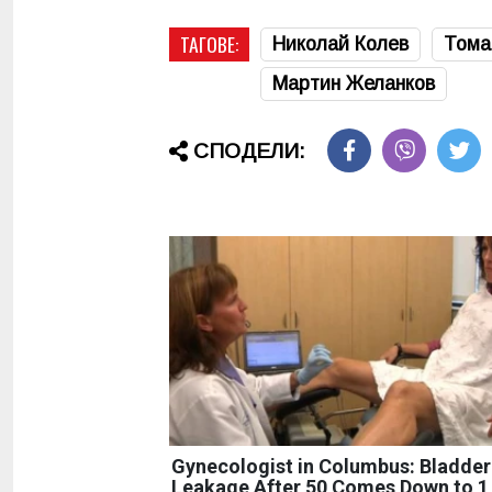
ТАГОВЕ:
Николай Колев
Тома
Мартин Желанков
СПОДЕЛИ:
Gynecologist in Columbus: Bladder
Leakage After 50 Comes Down to 1