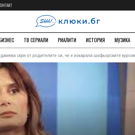
КОНТАКТ
БИЗНЕС
ТВ СЕРИАЛИ
РИАЛИТИ
ИСТОРИЯ
МУЗИКА
жиева скри от родителите си, че е изкарала шофьорските курсо