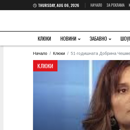
НАЧАЛО
ЗА РЕКЛАМА
THURSDAY, AUG 06, 2026
КЛЮКИ
НОВИНИ
ЗАБАВНО
ШОУ
Начало
Клюки
51-годишната Добрина Чешмед
КЛЮКИ