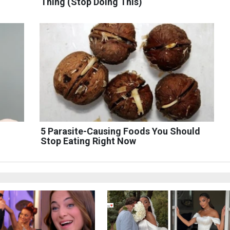
Thing (Stop Doing This)
5 Parasite-Causing Foods You Should
Stop Eating Right Now