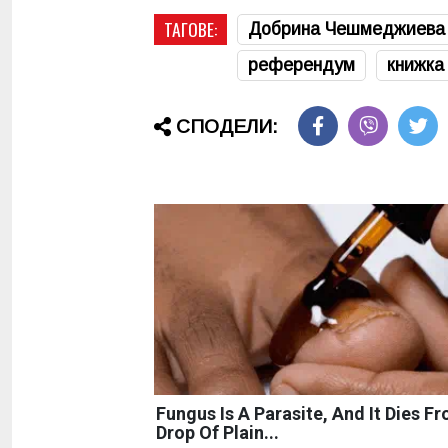
ТАГОВЕ:
Добрина Чешмеджиева
референдум
книжка
СПОДЕЛИ:
Fungus Is A Parasite, And It Dies F
Drop Of Plain...