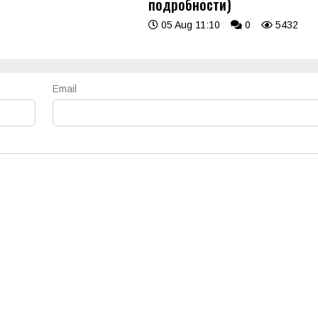
подробности)
05 Aug 11:10
0
5432
Email