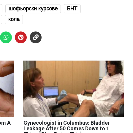
шофьорски курсове
БНТ
кола
rom A
Gynecologist in Columbus: Bladder
Leakage After 50 Comes Down to 1