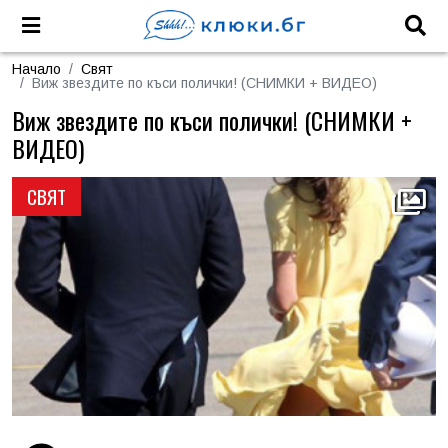
Начало
Свят
Виж звездите по къси полички! (СНИМКИ + ВИДЕО)
Виж звездите по къси полички! (СНИМКИ +
ВИДЕО)
СВЯТ