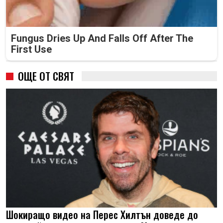
Fungus Dries Up And Falls Off After The
First Use
ОЩЕ ОТ СВЯТ
Шокиращо видео на Перес Хилтън доведе до