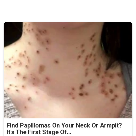
Find Papillomas On Your Neck Or Armpit?
It's The First Stage Of...