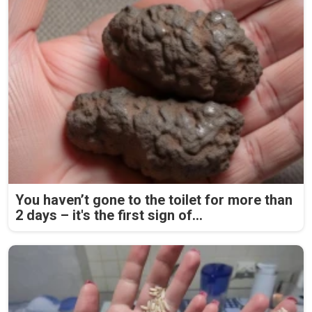
You haven’t gone to the toilet for more than
2 days – it's the first sign of...