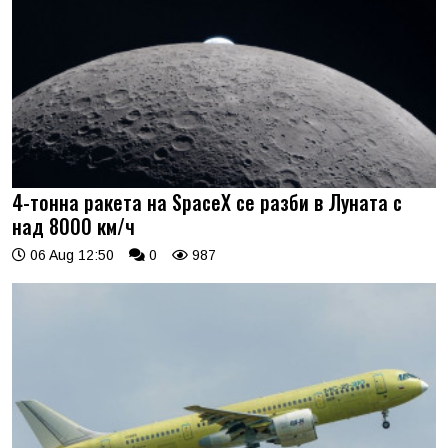
4-тонна ракета на SpaceX се разби в Луната с
над 8000 км/ч
06 Aug 12:50
0
987