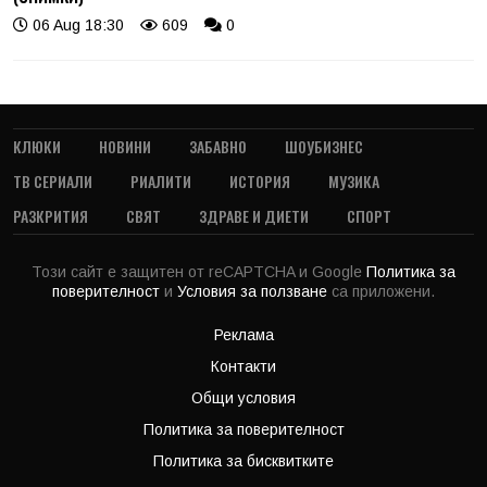
06 Aug 18:30
609
0
КЛЮКИ
НОВИНИ
ЗАБАВНО
ШОУБИЗНЕС
ТВ СЕРИАЛИ
РИАЛИТИ
ИСТОРИЯ
МУЗИКА
РАЗКРИТИЯ
СВЯТ
ЗДРАВЕ И ДИЕТИ
СПОРТ
Този сайт е защитен от reCAPTCHA и Google
Политика за
поверителност
и
Условия за ползване
са приложени.
Реклама
Контакти
Общи условия
Политика за поверителност
Политика за бисквитките