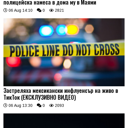
полицейска намеса в дома му в Маями
06 Aug 14:10
0
2821
Застреляха мексикански инфлуенсър на живо в
ТикТок (ЕКСКЛУЗИВНО ВИДЕО)
06 Aug 13:30
0
2093