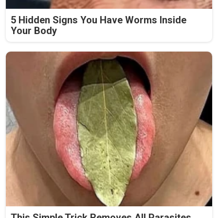
5 Hidden Signs You Have Worms Inside
Your Body
This Simple Trick Removes All Parasites