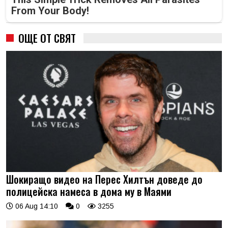
From Your Body!
ОЩЕ ОТ СВЯТ
Шокиращо видео на Перес Хилтън доведе до
полицейска намеса в дома му в Маями
06 Aug 14:10
0
3255