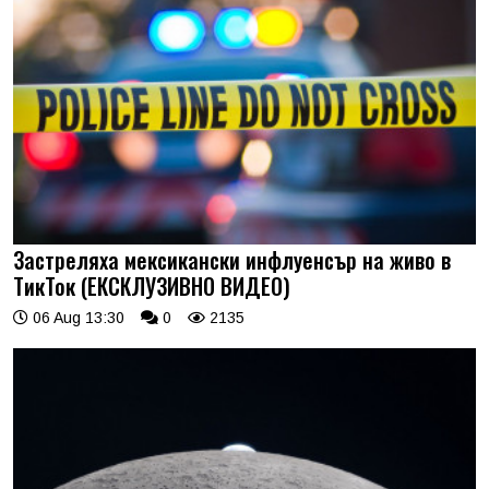
Застреляха мексикански инфлуенсър на живо в
ТикТок (ЕКСКЛУЗИВНО ВИДЕО)
06 Aug 13:30
0
2135