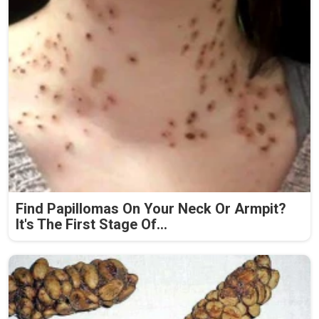
Find Papillomas On Your Neck Or Armpit?
It's The First Stage Of...