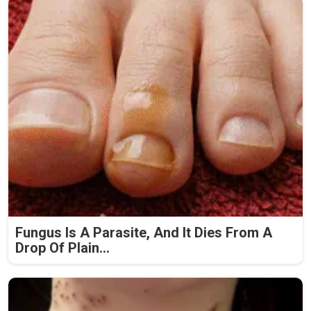
Fungus Is A Parasite, And It Dies From A
Drop Of Plain...