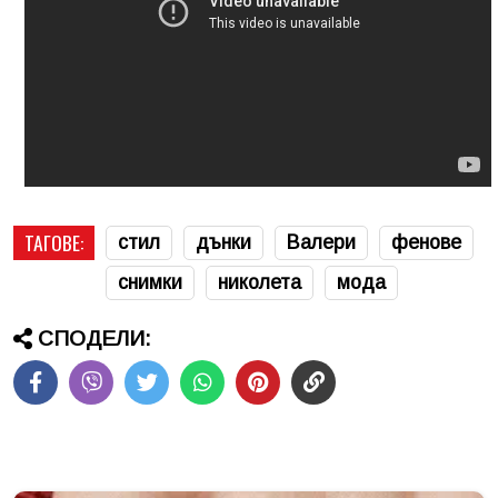
ТАГОВЕ:
стил
дънки
Валери
фенове
снимки
николета
мода
СПОДЕЛИ: