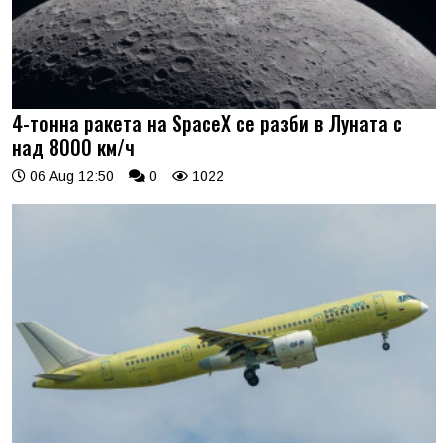
4-тонна ракета на SpaceX се разби в Луната с
над 8000 км/ч
06 Aug 12:50
0
1022