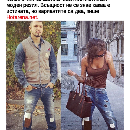
моден резил. Всъщност не се знае каква е
истината, но вариантите са два, пише
Hotarena.net.