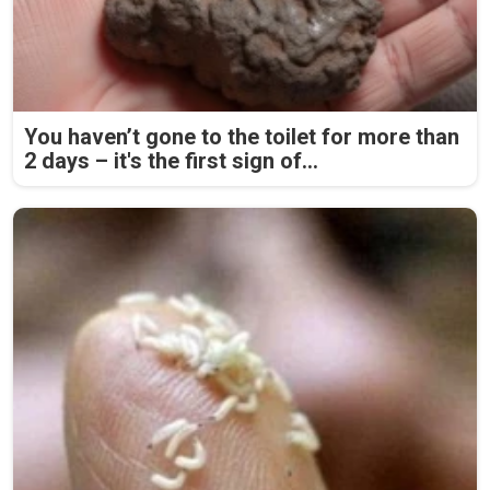
You haven’t gone to the toilet for more than
2 days – it's the first sign of...