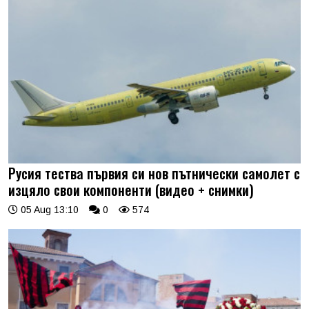
Русия тества първия си нов пътнически самолет с
изцяло свои компоненти (видео + снимки)
05 Aug 13:10
0
574