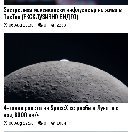
Застреляха мексикански инфлуенсър на живо в
ТикТок (ЕКСКЛУЗИВНО ВИДЕО)
06 Aug 13:30
0
2233
4-тонна ракета на SpaceX се разби в Луната с
над 8000 км/ч
06 Aug 12:50
0
1064