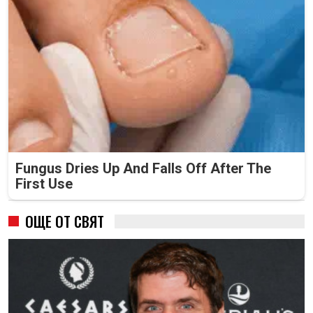
Fungus Dries Up And Falls Off After The
First Use
ОЩЕ ОТ СВЯТ