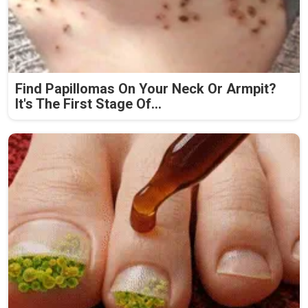
Find Papillomas On Your Neck Or Armpit?
It's The First Stage Of...