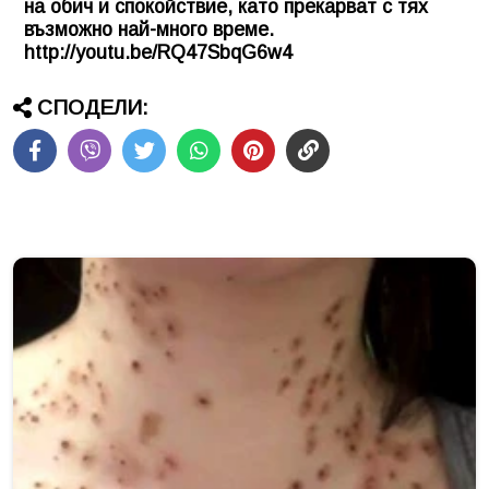
на обич и спокойствие, като прекарват с тях
възможно най-много време.
http://youtu.be/RQ47SbqG6w4
СПОДЕЛИ: