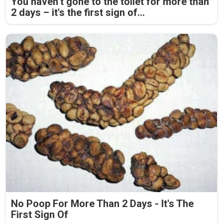
You haven’t gone to the toilet for more than
2 days – it's the first sign of...
No Poop For More Than 2 Days - It's The
First Sign Of