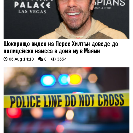
Шокиращо видео на Перес Хилтън доведе до
полицейска намеса в дома му в Маями
06 Aug 14:10
0
3654