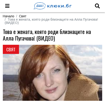
Начало
Свят
Това е жената, която роди близнаците на Алла Пугачова!
(ВИДЕО)
Това е жената, която роди близнаците на
Алла Пугачова! (ВИДЕО)
СВЯТ