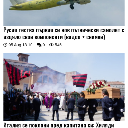
Русия тества първия си нов пътнически самолет с
изцяло свои компоненти (видео + снимки)
05 Aug 13:10
0
546
Италия се поклони пред капитана си: Хиляди