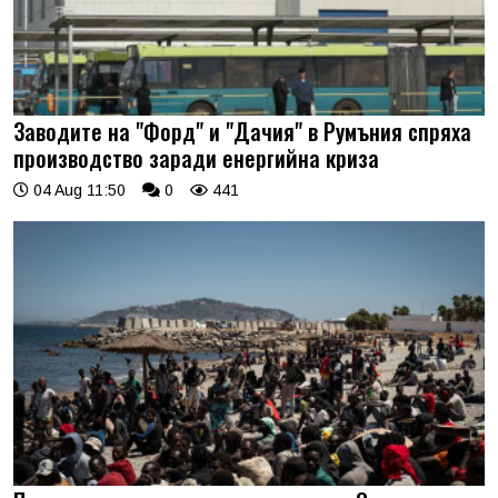
Заводите на "Форд" и "Дачия" в Румъния спряха
производство заради енергийна криза
04 Aug 11:50
0
441