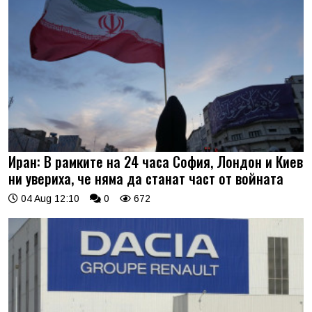
Иран: В рамките на 24 часа София, Лондон и Киев
ни увериха, че няма да станат част от войната
04 Aug 12:10
0
672