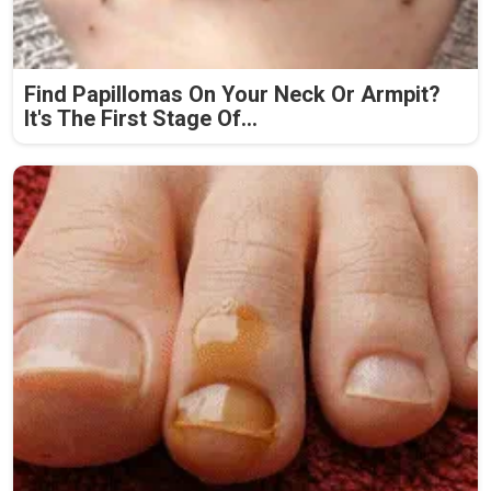
Find Papillomas On Your Neck Or Armpit?
It's The First Stage Of...