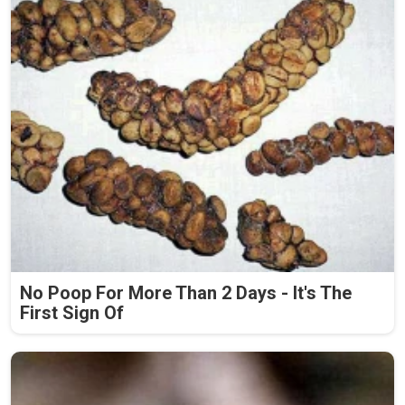
No Poop For More Than 2 Days - It's The
First Sign Of