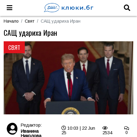
Начало
Свят
САЩ удариха Иран
САЩ удариха Иран
СВЯТ
Редактор:
10:03 | 22 Jun
Иванина
25
2534
0
Николова