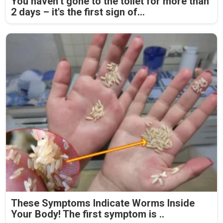
You haven’t gone to the toilet for more than
2 days – it's the first sign of...
These Symptoms Indicate Worms Inside
Your Body! The first symptom is ..