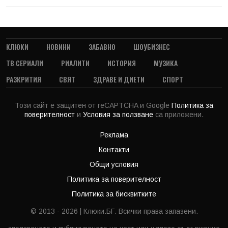
КЛЮКИ
НОВИНИ
ЗАБАВНО
ШОУБИЗНЕС
ТВ СЕРИАЛИ
РИАЛИТИ
ИСТОРИЯ
МУЗИКА
РАЗКРИТИЯ
СВЯТ
ЗДРАВЕ И ДИЕТИ
СПОРТ
Този сайт е защитен от reCAPTCHA и Google
Политика за
поверителност
и
Условия за ползване
са приложени.
Реклама
Контакти
Общи условия
Политика за поверителност
Политика за бисквитките
© 2013 - 2026 | Клюки.БГ. Всички права запазени.