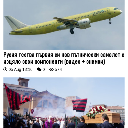
Русия тества първия си нов пътнически самолет с
изцяло свои компоненти (видео + снимки)
05 Aug 13:10
0
574