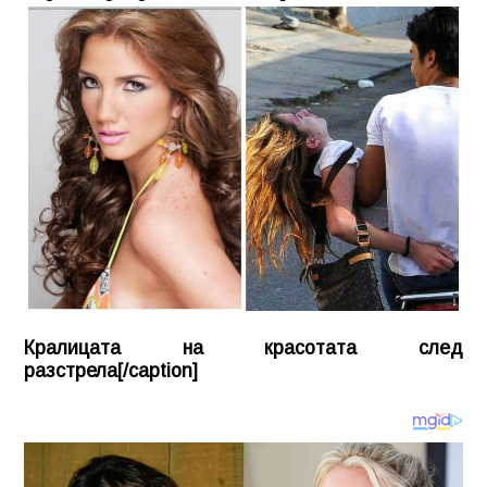
Кралицата на красотата след
разстрела[/caption]