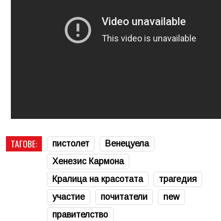
ТАГОВЕ:
пистолет
Венецуела
Хенезис Кармона
Кралица на красотата
трагедия
участие
почитатели
new
правителство