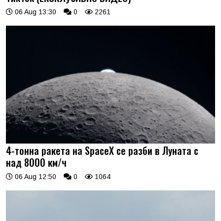
06 Aug 13:30
0
2261
4-тонна ракета на SpaceX се разби в Луната с
над 8000 км/ч
06 Aug 12:50
0
1064