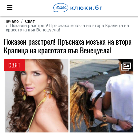
Начало
Свят
Показен разстрел! Пръснаха мозъка на втора Кралица на
красотата във Венецуела!
Показен разстрел! Пръснаха мозъка на втора
Кралица на красотата във Венецуела!
СВЯТ