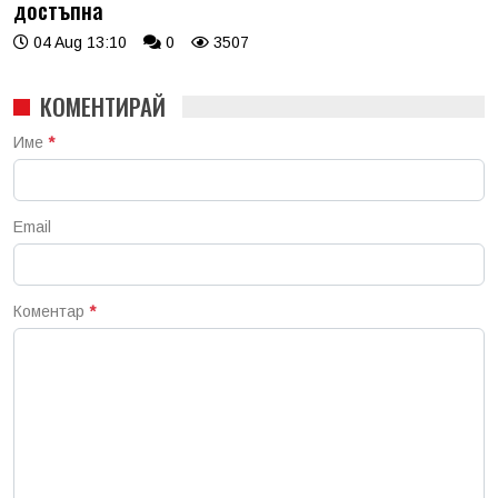
достъпна
04 Aug 13:10
0
3507
КОМЕНТИРАЙ
Име
*
Email
Коментар
*