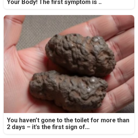
Your Body! The first symptom is ..
You haven’t gone to the toilet for more than
2 days – it's the first sign of...