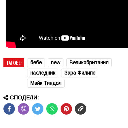
ТАГОВЕ:
бебе
new
Великобритания
наследник
Зара Филипс
Майк Тиндол
СПОДЕЛИ: