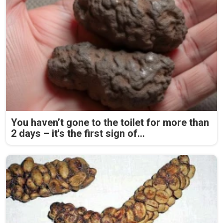
You haven’t gone to the toilet for more than
2 days – it's the first sign of...