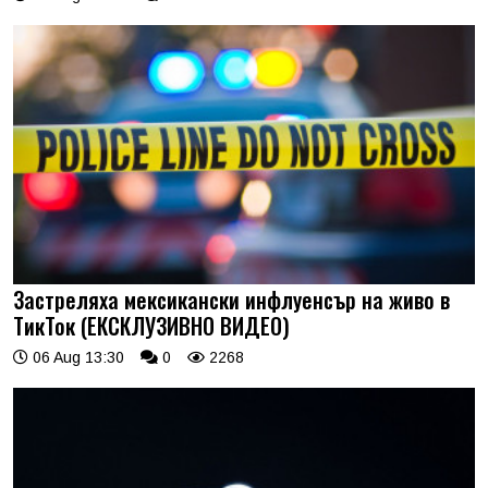
Застреляха мексикански инфлуенсър на живо в
ТикТок (ЕКСКЛУЗИВНО ВИДЕО)
06 Aug 13:30
0
2268