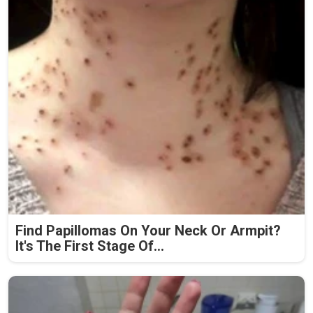
Find Papillomas On Your Neck Or Armpit?
It's The First Stage Of...