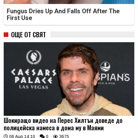
Fungus Dries Up And Falls Off After The
First Use
ОЩЕ ОТ СВЯТ
Шокиращо видео на Перес Хилтън доведе до
полицейска намеса в дома му в Маями
06 Aug 14:10
0
3675