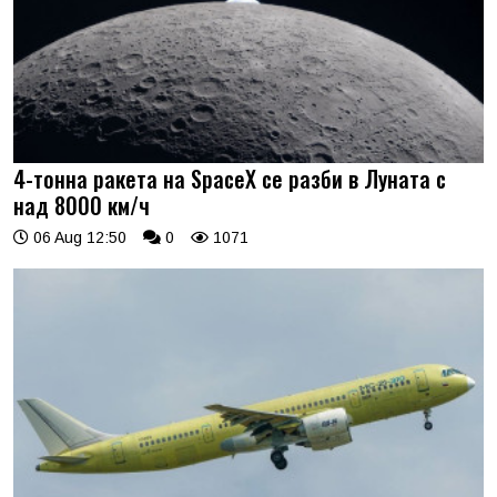
4-тонна ракета на SpaceX се разби в Луната с
над 8000 км/ч
06 Aug 12:50
0
1071