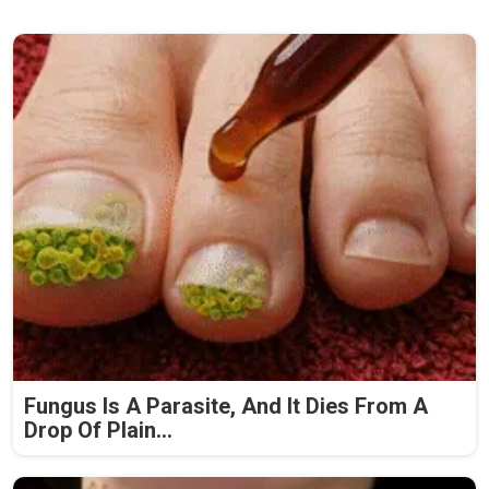
Fungus Is A Parasite, And It Dies From A
Drop Of Plain...