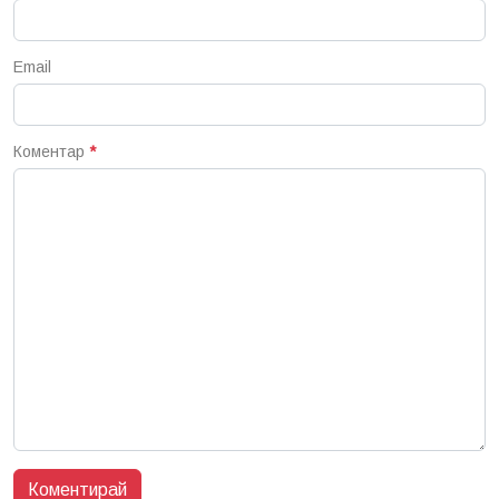
Email
Коментар
*