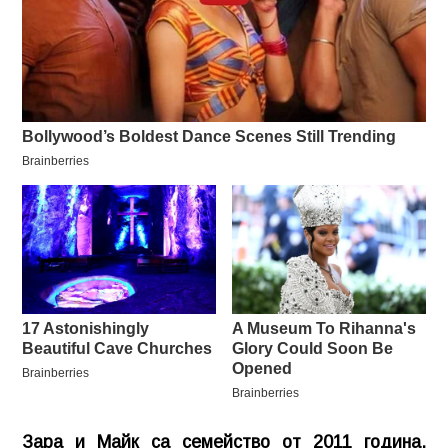
Зара и Майк са семейство от 2011 година,