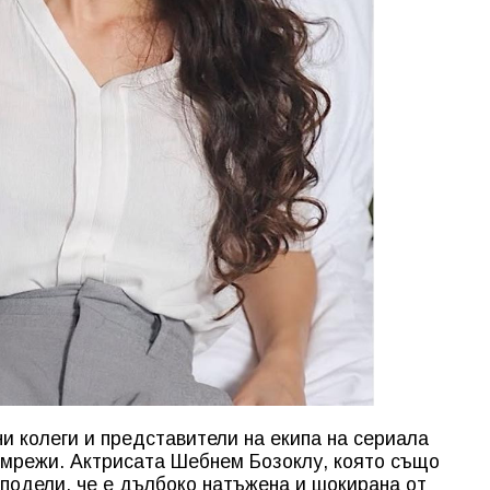
и колеги и представители на екипа на сериала
 мрежи. Актрисата Шебнем Бозоклу, която също
сподели, че е дълбоко натъжена и шокирана от