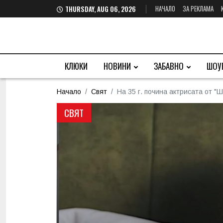
НАЧАЛО
ЗА РЕКЛАМА
THURSDAY, AUG 06, 2026
КЛЮКИ
НОВИНИ
ЗАБАВНО
ШОУ
Начало
Свят
На 35 г. почина актрисата от 
СВЯТ