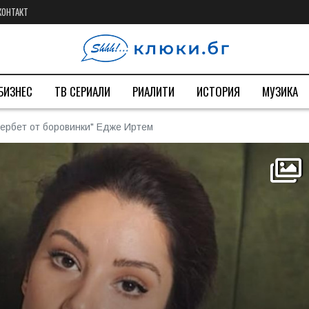
КОНТАКТ
БИЗНЕС
ТВ СЕРИАЛИ
РИАЛИТИ
ИСТОРИЯ
МУЗИКА
"Шербет от боровинки" Едже Иртем