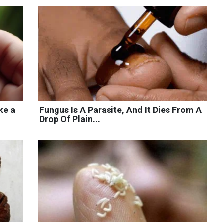
ke a
Fungus Is A Parasite, And It Dies From A
Drop Of Plain...