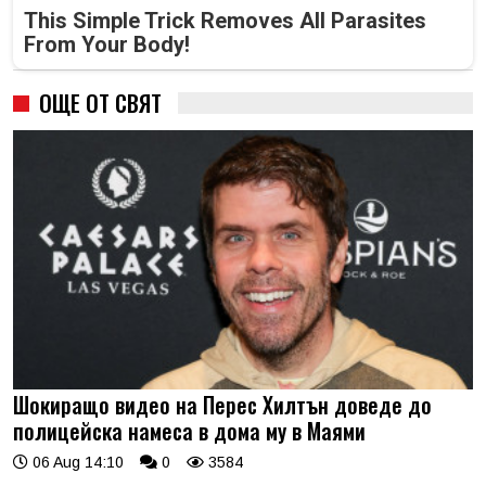
This Simple Trick Removes All Parasites
From Your Body!
ОЩЕ ОТ СВЯТ
Шокиращо видео на Перес Хилтън доведе до
полицейска намеса в дома му в Маями
06 Aug 14:10
0
3584