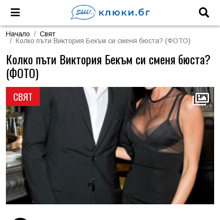
Начало
Свят
Колко пъти Виктория Бекъм си сменя бюста? (ФОТО)
Колко пъти Виктория Бекъм си сменя бюста?
(ФОТО)
СВЯТ