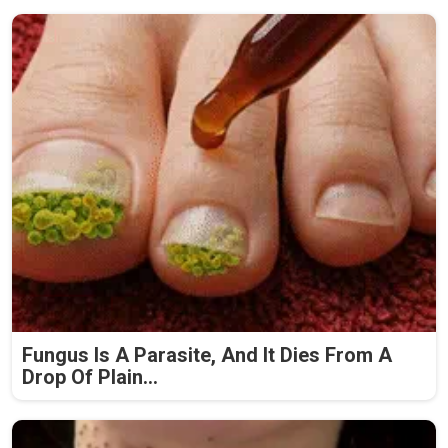
Fungus Is A Parasite, And It Dies From A
Drop Of Plain...