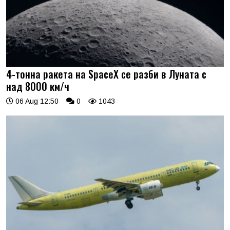
4-тонна ракета на SpaceX се разби в Луната с
над 8000 км/ч
06 Aug 12:50
0
1043