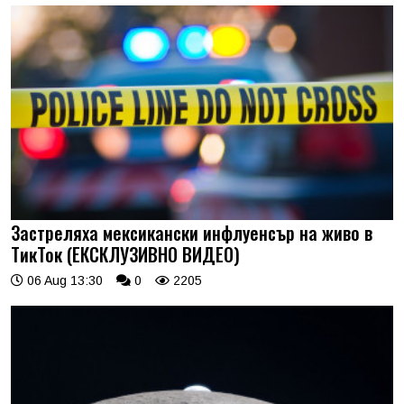
Застреляха мексикански инфлуенсър на живо в
ТикТок (ЕКСКЛУЗИВНО ВИДЕО)
06 Aug 13:30
0
2205