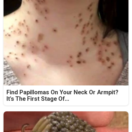
Find Papillomas On Your Neck Or Armpit?
It's The First Stage Of...