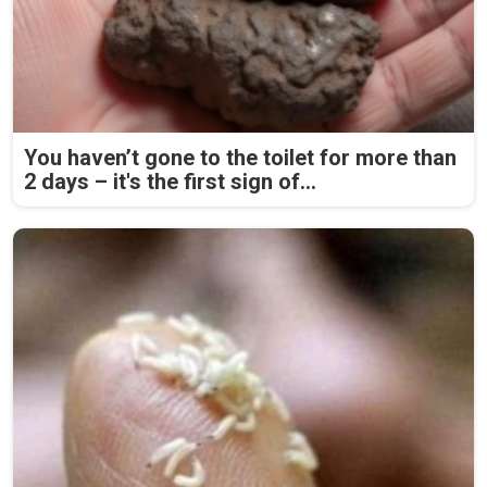
You haven’t gone to the toilet for more than
2 days – it's the first sign of...