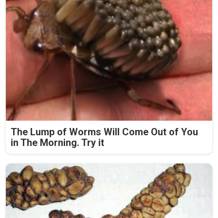
The Lump of Worms Will Come Out of You
in The Morning. Try it