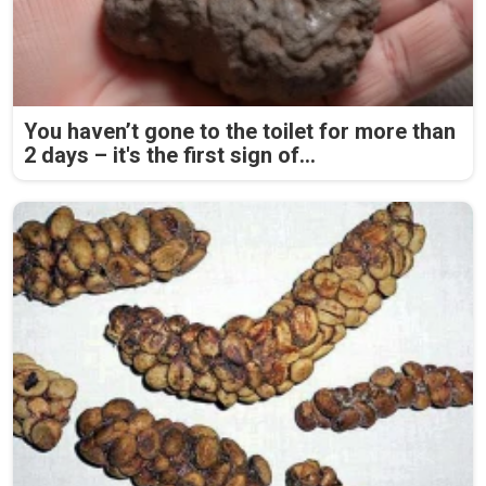
You haven’t gone to the toilet for more than
2 days – it's the first sign of...