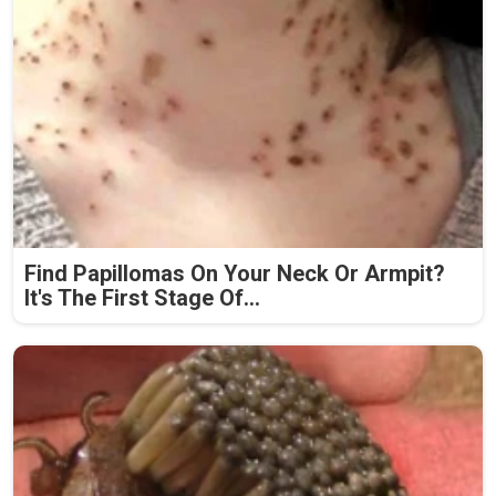
Find Papillomas On Your Neck Or Armpit?
It's The First Stage Of...