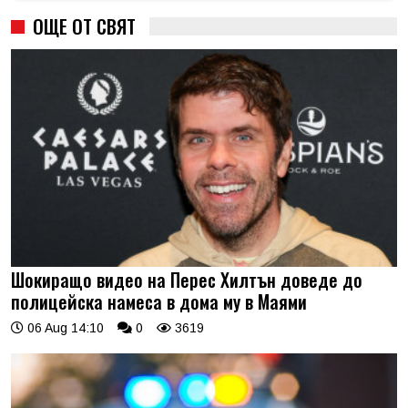
ОЩЕ ОТ СВЯТ
Шокиращо видео на Перес Хилтън доведе до
полицейска намеса в дома му в Маями
06 Aug 14:10
0
3619