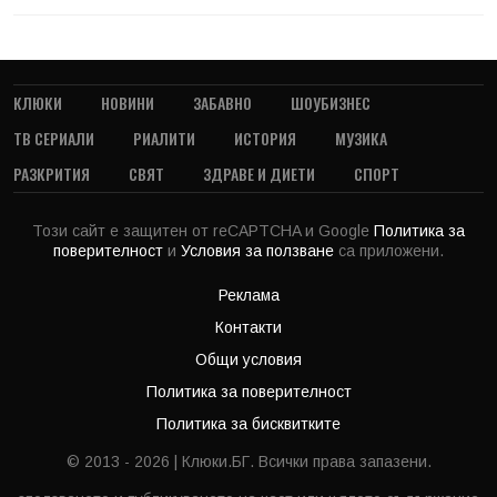
КЛЮКИ
НОВИНИ
ЗАБАВНО
ШОУБИЗНЕС
ТВ СЕРИАЛИ
РИАЛИТИ
ИСТОРИЯ
МУЗИКА
РАЗКРИТИЯ
СВЯТ
ЗДРАВЕ И ДИЕТИ
СПОРТ
Този сайт е защитен от reCAPTCHA и Google
Политика за
поверителност
и
Условия за ползване
са приложени.
Реклама
Контакти
Общи условия
Политика за поверителност
Политика за бисквитките
© 2013 - 2026 | Клюки.БГ. Всички права запазени.