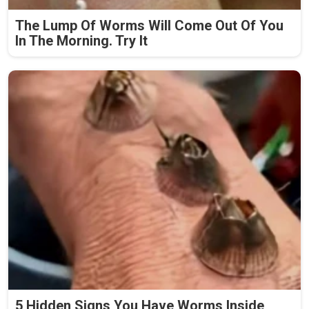
The Lump Of Worms Will Come Out Of You
In The Morning. Try It
5 Hidden Signs You Have Worms Inside