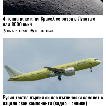
4-тонна ракета на SpaceX се разби в Луната с
над 8000 км/ч
06 Aug 12:50
0
1043
Русия тества първия си нов пътнически самолет с
изцяло свои компоненти (видео + снимки)