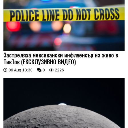
Застреляха мексикански инфлуенсър на живо в
ТикТок (ЕКСКЛУЗИВНО ВИДЕО)
06 Aug 13:30
0
2226