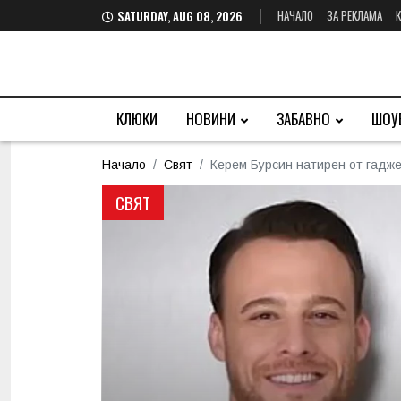
НАЧАЛО
ЗА РЕКЛАМА
SATURDAY, AUG 08, 2026
КЛЮКИ
НОВИНИ
ЗАБАВНО
ШОУ
Начало
Свят
Керем Бурсин натирен от гадж
СВЯТ