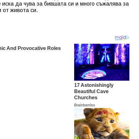
е иска да чува за бившата си и много съжалява за
и от живота си.