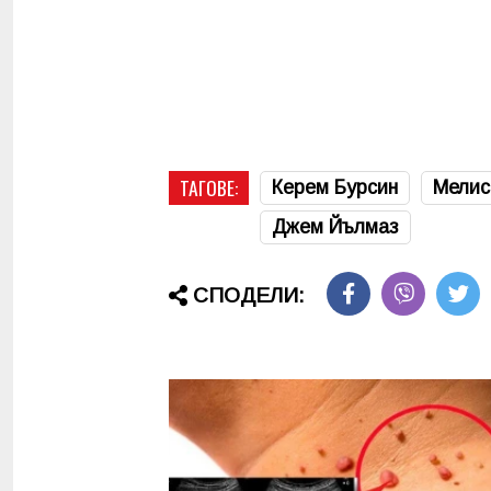
ТАГОВЕ:
Керем Бурсин
Мелис
Джем Йълмаз
СПОДЕЛИ: