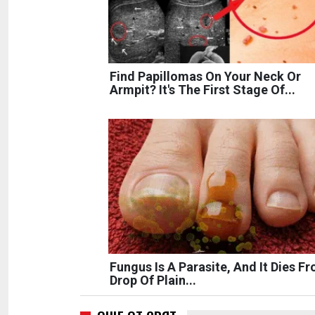
Find Papillomas On Your Neck Or
Armpit? It's The First Stage Of...
Fungus Is A Parasite, And It Dies F
Drop Of Plain...