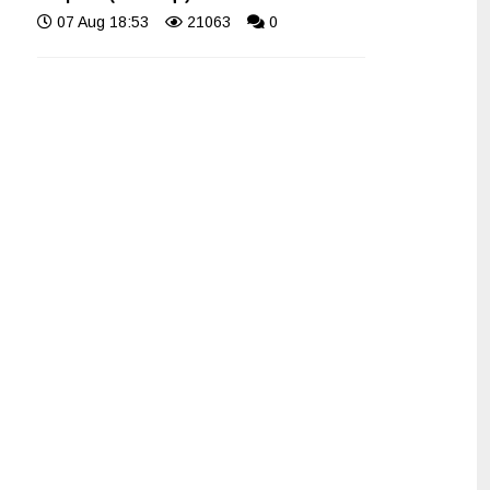
07 Aug 18:53
21063
0