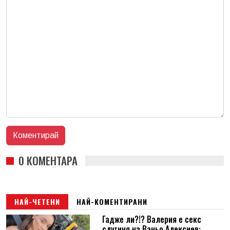
0 КОМЕНТАРА
НАЙ-ЧЕТЕНИ
НАЙ-КОМЕНТИРАНИ
Гадже ли?!? Валерия е секс
слугиня на Ваньо Алексиев: