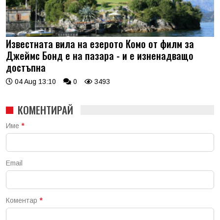
Известната вила на езерото Комо от филм за
Джеймс Бонд е на пазара - и е изненадващо
достъпна
04 Aug 13:10
0
3493
КОМЕНТИРАЙ
Име
*
Email
Коментар
*