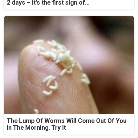
2 days – it's the first sign of...
The Lump Of Worms Will Come Out Of You
In The Morning. Try It