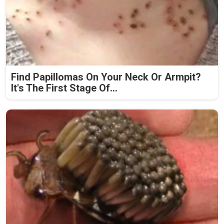
Find Papillomas On Your Neck Or Armpit?
It's The First Stage Of...