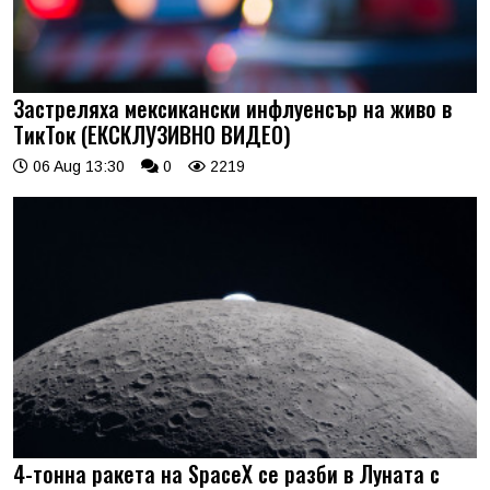
Застреляха мексикански инфлуенсър на живо в
ТикТок (ЕКСКЛУЗИВНО ВИДЕО)
06 Aug 13:30
0
2219
4-тонна ракета на SpaceX се разби в Луната с