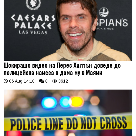
Шокиращо видео на Перес Хилтън доведе до
полицейска намеса в дома му в Маями
06 Aug 14:10
0
3612