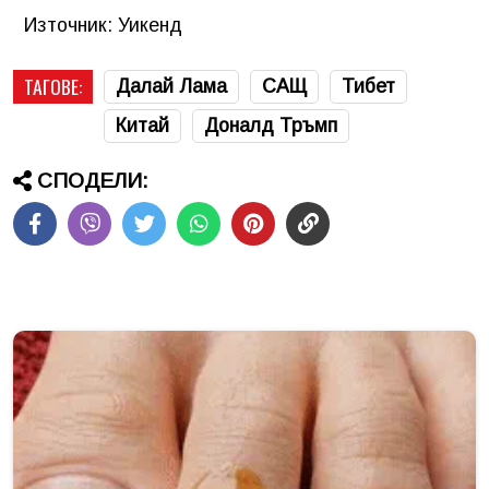
Източник: Уикенд
ТАГОВЕ:
Далай Лама
САЩ
Тибет
Китай
Доналд Тръмп
СПОДЕЛИ: