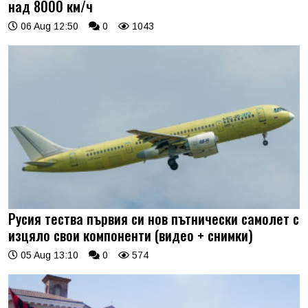
над 8000 км/ч
06 Aug 12:50
0
1043
Русия тества първия си нов пътнически самолет с
изцяло свои компоненти (видео + снимки)
05 Aug 13:10
0
574