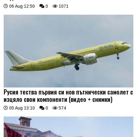
06 Aug 12:50
0
1071
Русия тества първия си нов пътнически самолет с
изцяло свои компоненти (видео + снимки)
05 Aug 13:10
0
574