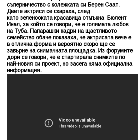
съперничество с колежката си Берен Саат.
Двете актриси се скараха, след
като зеленооката красавица отмъкна Бюлент
Инал, за който се говори, че е голямата любов
на Туба. Папарашки кадри на щастливото
семейство обаче показаха, че актрисата вече е
в отлична форма и вероятно скоро ще се
завърне на снимачната площадка. Из форумите
дори се говори, че е стартирала снимките по
най-новия си проект, но засега няма официална
информация.