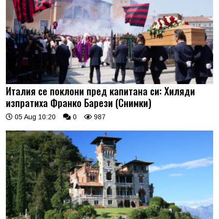
Италия се поклони пред капитана си: Хиляди
изпратиха Франко Барези (Снимки)
05 Aug 10:20
0
987