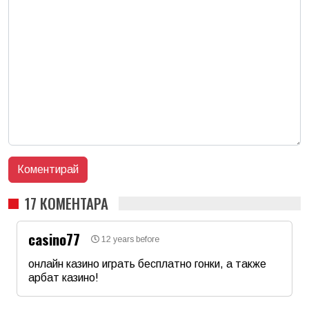
17 КОМЕНТАРА
casino77
12 years before
онлайн казино играть бесплатно гонки, а также
арбат казино!
Име
*