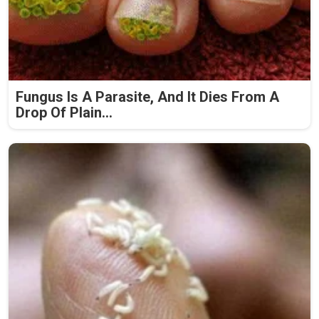
Fungus Is A Parasite, And It Dies From A
Drop Of Plain...