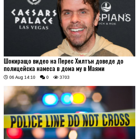
Шокиращо видео на Перес Хилтън доведе до
полицейска намеса в дома му в Маями
06 Aug 14:10
0
3703