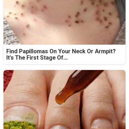
Find Papillomas On Your Neck Or Armpit?
It's The First Stage Of...